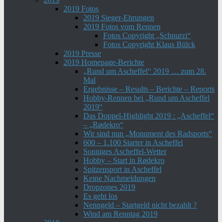
2019 Fotos
2019 Sieger-Ehrungen
2019 Fotos vom Rennen
Fotos Copyright „Schnurzi“
Fotos Copyright Klaus Bülck
2019 Presse
2019 Homepage-Berichte
„Rund um Ascheffel“ 2019 … zum 28.
Mal
Ergebnisse – Results – Berichte – Reports
Hobby-Rennen bei „Rund um Ascheffel
2019“
Das Doppel-Highlight 2019 : „Ascheffel“
– „Rødekro“
Wir sind nun „Monument des Radsports“
600 – 1.100 Starter in Ascheffel
Sonniges Ascheffel-Wetter
Hobby – Start in Rødekro
Spitzensport in Ascheffel
Keine Nachmeldungen
Dropzones 2019
Es geht los
Nenngeld – Startgeld nicht bezahlt ?
Wind am Renntag 2019