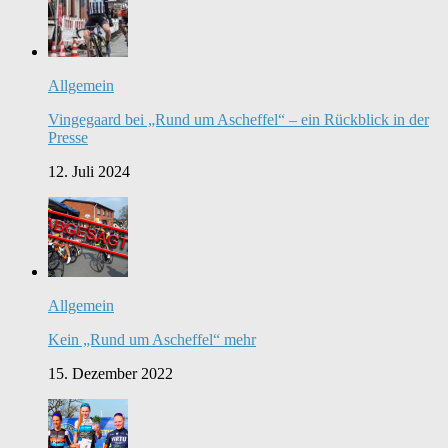
Allgemein
Vingegaard bei „Rund um Ascheffel“ – ein Rückblick in der
Presse
12. Juli 2024
Allgemein
Kein „Rund um Ascheffel“ mehr
15. Dezember 2022