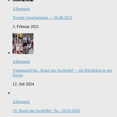
Allgemein
Termin-Verschiebung -> 06.06.2021
3. Februar 2021
Allgemein
Vingegaard bei „Rund um Ascheffel“ – ein Rückblick in der
Presse
12. Juli 2024
Allgemein
29. Rund um Ascheffel : Sa., 28.03.2020