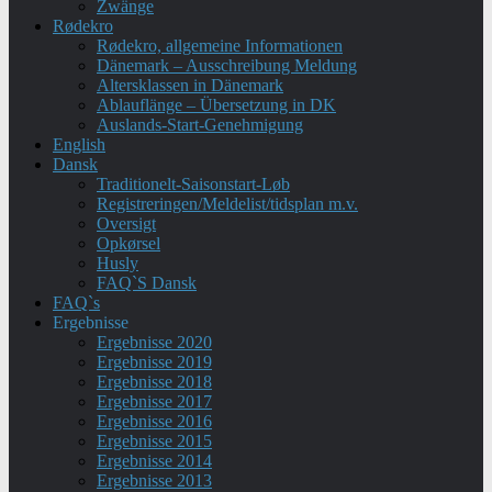
Zwänge
Rødekro
Rødekro, allgemeine Informationen
Dänemark – Ausschreibung Meldung
Altersklassen in Dänemark
Ablauflänge – Übersetzung in DK
Auslands-Start-Genehmigung
English
Dansk
Traditionelt-Saisonstart-Løb
Registreringen/Meldelist/tidsplan m.v.
Oversigt
Opkørsel
Husly
FAQ`S Dansk
FAQ`s
Ergebnisse
Ergebnisse 2020
Ergebnisse 2019
Ergebnisse 2018
Ergebnisse 2017
Ergebnisse 2016
Ergebnisse 2015
Ergebnisse 2014
Ergebnisse 2013