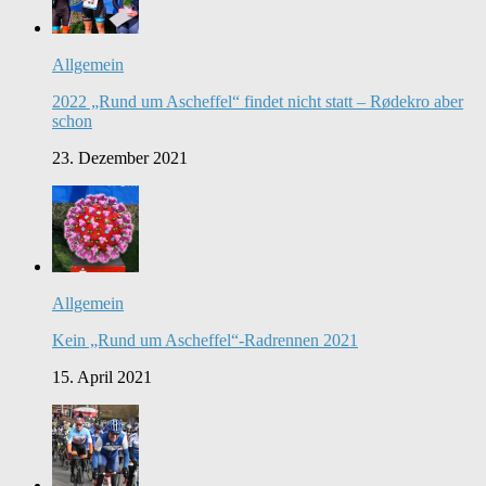
Allgemein
2022 „Rund um Ascheffel“ findet nicht statt – Rødekro aber
schon
23. Dezember 2021
Allgemein
Kein „Rund um Ascheffel“-Radrennen 2021
15. April 2021