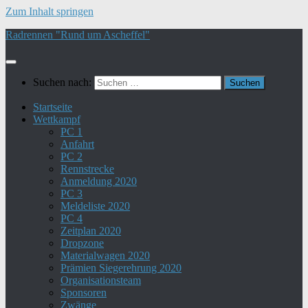
Zum Inhalt springen
Radrennen "Rund um Ascheffel"
Suchen nach:
Startseite
Wettkampf
PC 1
Anfahrt
PC 2
Rennstrecke
Anmeldung 2020
PC 3
Meldeliste 2020
PC 4
Zeitplan 2020
Dropzone
Materialwagen 2020
Prämien Siegerehrung 2020
Organisationsteam
Sponsoren
Zwänge