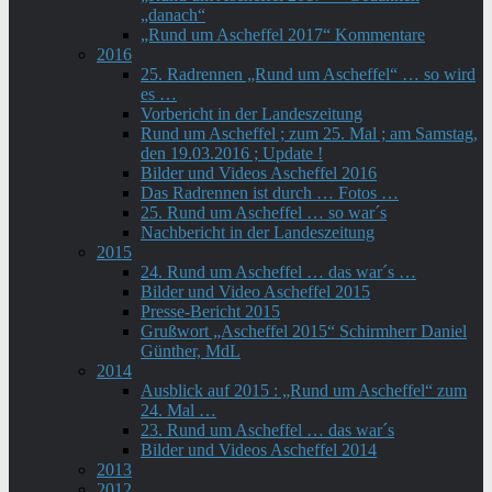
„danach“
„Rund um Ascheffel 2017“ Kommentare
2016
25. Radrennen „Rund um Ascheffel“ … so wird
es …
Vorbericht in der Landeszeitung
Rund um Ascheffel ; zum 25. Mal ; am Samstag,
den 19.03.2016 ; Update !
Bilder und Videos Ascheffel 2016
Das Radrennen ist durch … Fotos …
25. Rund um Ascheffel … so war´s
Nachbericht in der Landeszeitung
2015
24. Rund um Ascheffel … das war´s …
Bilder und Video Ascheffel 2015
Presse-Bericht 2015
Grußwort „Ascheffel 2015“ Schirmherr Daniel
Günther, MdL
2014
Ausblick auf 2015 : „Rund um Ascheffel“ zum
24. Mal …
23. Rund um Ascheffel … das war´s
Bilder und Videos Ascheffel 2014
2013
2012