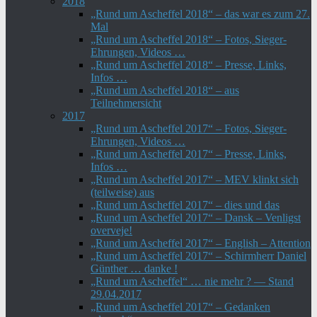
2018
„Rund um Ascheffel 2018“ – das war es zum 27.
Mal
„Rund um Ascheffel 2018“ – Fotos, Sieger-
Ehrungen, Videos …
„Rund um Ascheffel 2018“ – Presse, Links,
Infos …
„Rund um Ascheffel 2018“ – aus
Teilnehmersicht
2017
„Rund um Ascheffel 2017“ – Fotos, Sieger-
Ehrungen, Videos …
„Rund um Ascheffel 2017“ – Presse, Links,
Infos …
„Rund um Ascheffel 2017“ – MEV klinkt sich
(teilweise) aus
„Rund um Ascheffel 2017“ – dies und das
„Rund um Ascheffel 2017“ – Dansk – Venligst
overveje!
„Rund um Ascheffel 2017“ – English – Attention
„Rund um Ascheffel 2017“ – Schirmherr Daniel
Günther … danke !
„Rund um Ascheffel“ … nie mehr ? — Stand
29.04.2017
„Rund um Ascheffel 2017“ – Gedanken