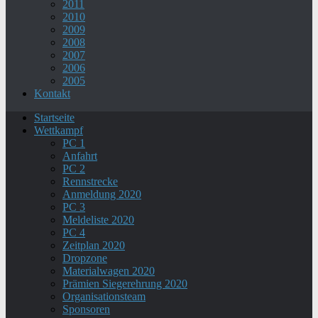
2011
2010
2009
2008
2007
2006
2005
Kontakt
Startseite
Wettkampf
PC 1
Anfahrt
PC 2
Rennstrecke
Anmeldung 2020
PC 3
Meldeliste 2020
PC 4
Zeitplan 2020
Dropzone
Materialwagen 2020
Prämien Siegerehrung 2020
Organisationsteam
Sponsoren