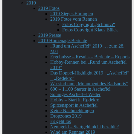
2019
2019 Fotos
2019 Sieger-Ehrungen
2019 Fotos vom Rennen
Fotos Copyright „Schnurzi“
Fotos Copyright Klaus Bülck
2019 Presse
2019 Homepage-Berichte
„Rund um Ascheffel“ 2019 … zum 28.
Mal
Ergebnisse – Results – Berichte – Reports
Hobby-Rennen bei „Rund um Ascheffel
2019“
Das Doppel-Highlight 2019 : „Ascheffel“
– „Rødekro“
Wir sind nun „Monument des Radsports“
600 – 1.100 Starter in Ascheffel
Sonniges Ascheffel-Wetter
Hobby – Start in Rødekro
Spitzensport in Ascheffel
Keine Nachmeldungen
Dropzones 2019
Es geht los
Nenngeld – Startgeld nicht bezahlt ?
Wind am Renntag 2019