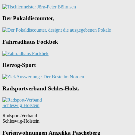
Der Pokaldiscounter,
Fahrradhaus Fockbek
Herzog-Sport
Radsportverband Schles-Holst.
Radsport-Verband
Schleswig-Holstein
Ferienwohnungen Angelika Pascheberg