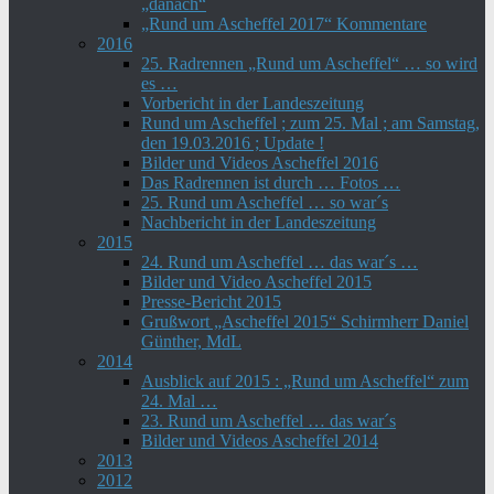
„danach“
„Rund um Ascheffel 2017“ Kommentare
2016
25. Radrennen „Rund um Ascheffel“ … so wird
es …
Vorbericht in der Landeszeitung
Rund um Ascheffel ; zum 25. Mal ; am Samstag,
den 19.03.2016 ; Update !
Bilder und Videos Ascheffel 2016
Das Radrennen ist durch … Fotos …
25. Rund um Ascheffel … so war´s
Nachbericht in der Landeszeitung
2015
24. Rund um Ascheffel … das war´s …
Bilder und Video Ascheffel 2015
Presse-Bericht 2015
Grußwort „Ascheffel 2015“ Schirmherr Daniel
Günther, MdL
2014
Ausblick auf 2015 : „Rund um Ascheffel“ zum
24. Mal …
23. Rund um Ascheffel … das war´s
Bilder und Videos Ascheffel 2014
2013
2012