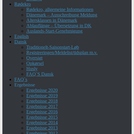
Rødekro
Rødekro, allgemeine Informationen
Dänemark – Ausschreibung Meldung
Altersklassen in Dänemark
Ablauflänge – Übersetzung in DK
Auslands-Start-Genehmigung
English
Dansk
Traditionelt-Saisonstart-Løb
Registreringen/Meldelist/tidsplan m.v.
Oversigt
Opkørsel
Husly
FAQ`S Dansk
FAQ`s
Ergebnisse
Ergebnisse 2020
Ergebnisse 2019
Ergebnisse 2018
Ergebnisse 2017
Ergebnisse 2016
Ergebnisse 2015
Ergebnisse 2014
Ergebnisse 2013
Ergebnisse 2012