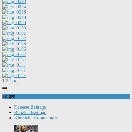
1
2
3
►
Folgen:
Neueste Beiträge
Beliebte Beiträge
Kürzliche Kommentare