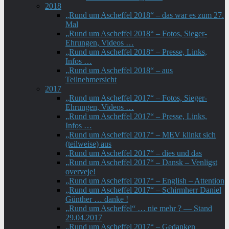
2018
„Rund um Ascheffel 2018“ – das war es zum 27.
Mal
„Rund um Ascheffel 2018“ – Fotos, Sieger-
Ehrungen, Videos …
„Rund um Ascheffel 2018“ – Presse, Links,
Infos …
„Rund um Ascheffel 2018“ – aus
Teilnehmersicht
2017
„Rund um Ascheffel 2017“ – Fotos, Sieger-
Ehrungen, Videos …
„Rund um Ascheffel 2017“ – Presse, Links,
Infos …
„Rund um Ascheffel 2017“ – MEV klinkt sich
(teilweise) aus
„Rund um Ascheffel 2017“ – dies und das
„Rund um Ascheffel 2017“ – Dansk – Venligst
overveje!
„Rund um Ascheffel 2017“ – English – Attention
„Rund um Ascheffel 2017“ – Schirmherr Daniel
Günther … danke !
„Rund um Ascheffel“ … nie mehr ? — Stand
29.04.2017
„Rund um Ascheffel 2017“ – Gedanken