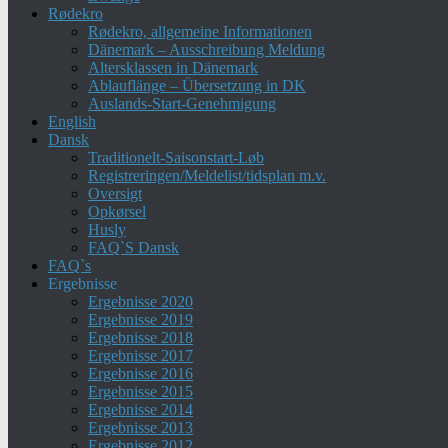
Rødekro
Rødekro, allgemeine Informationen
Dänemark – Ausschreibung Meldung
Altersklassen in Dänemark
Ablauflänge – Übersetzung in DK
Auslands-Start-Genehmigung
English
Dansk
Traditionelt-Saisonstart-Løb
Registreringen/Meldelist/tidsplan m.v.
Oversigt
Opkørsel
Husly
FAQ`S Dansk
FAQ`s
Ergebnisse
Ergebnisse 2020
Ergebnisse 2019
Ergebnisse 2018
Ergebnisse 2017
Ergebnisse 2016
Ergebnisse 2015
Ergebnisse 2014
Ergebnisse 2013
Ergebnisse 2012