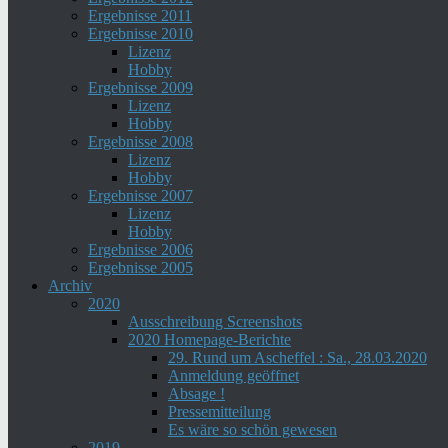
Ergebnisse 2011
Ergebnisse 2010
Lizenz
Hobby
Ergebnisse 2009
Lizenz
Hobby
Ergebnisse 2008
Lizenz
Hobby
Ergebnisse 2007
Lizenz
Hobby
Ergebnisse 2006
Ergebnisse 2005
Archiv
2020
Ausschreibung Screenshots
2020 Homepage-Berichte
29. Rund um Ascheffel : Sa., 28.03.2020
Anmeldung geöffnet
Absage !
Pressemitteilung
Es wäre so schön gewesen
2019