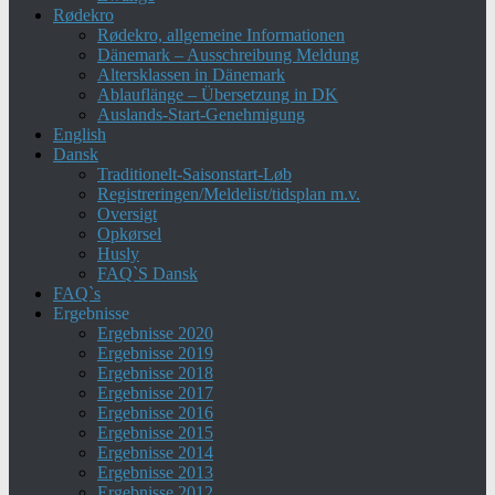
Rødekro
Rødekro, allgemeine Informationen
Dänemark – Ausschreibung Meldung
Altersklassen in Dänemark
Ablauflänge – Übersetzung in DK
Auslands-Start-Genehmigung
English
Dansk
Traditionelt-Saisonstart-Løb
Registreringen/Meldelist/tidsplan m.v.
Oversigt
Opkørsel
Husly
FAQ`S Dansk
FAQ`s
Ergebnisse
Ergebnisse 2020
Ergebnisse 2019
Ergebnisse 2018
Ergebnisse 2017
Ergebnisse 2016
Ergebnisse 2015
Ergebnisse 2014
Ergebnisse 2013
Ergebnisse 2012