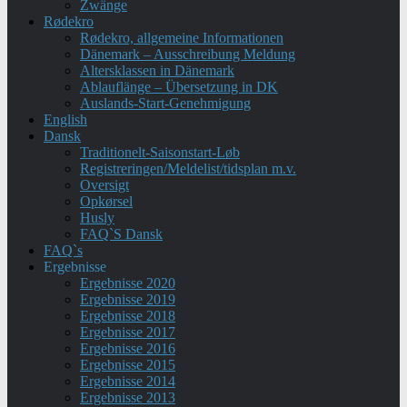
Zwänge
Rødekro
Rødekro, allgemeine Informationen
Dänemark – Ausschreibung Meldung
Altersklassen in Dänemark
Ablauflänge – Übersetzung in DK
Auslands-Start-Genehmigung
English
Dansk
Traditionelt-Saisonstart-Løb
Registreringen/Meldelist/tidsplan m.v.
Oversigt
Opkørsel
Husly
FAQ`S Dansk
FAQ`s
Ergebnisse
Ergebnisse 2020
Ergebnisse 2019
Ergebnisse 2018
Ergebnisse 2017
Ergebnisse 2016
Ergebnisse 2015
Ergebnisse 2014
Ergebnisse 2013