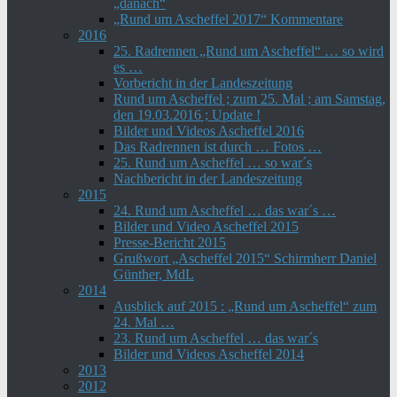
„danach“
„Rund um Ascheffel 2017“ Kommentare
2016
25. Radrennen „Rund um Ascheffel“ … so wird
es …
Vorbericht in der Landeszeitung
Rund um Ascheffel ; zum 25. Mal ; am Samstag,
den 19.03.2016 ; Update !
Bilder und Videos Ascheffel 2016
Das Radrennen ist durch … Fotos …
25. Rund um Ascheffel … so war´s
Nachbericht in der Landeszeitung
2015
24. Rund um Ascheffel … das war´s …
Bilder und Video Ascheffel 2015
Presse-Bericht 2015
Grußwort „Ascheffel 2015“ Schirmherr Daniel
Günther, MdL
2014
Ausblick auf 2015 : „Rund um Ascheffel“ zum
24. Mal …
23. Rund um Ascheffel … das war´s
Bilder und Videos Ascheffel 2014
2013
2012