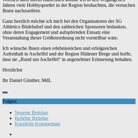
Jahren viele Hobbysportler in der Region beobachten, die versuchen
Ihnen nachzueifern.
Ganz herzlich möchte ich mich bei den Organisatoren der SG
Athletico Büdelsdorf und den zahlreichen Sponsoren bedanken,
ohne deren Engagement und aufopfernden Einsatz eine
Veranstaltung dieser Größenordnung nicht vorstellbar wäre.
Ich wünsche Ihnen einen erlebnisreichen und erfolgreichen
Aufenthalt in Ascheffel und der Region Hüttener Berge und hoffe,
dass sie „Rund um Ascheffel“ in angenehmer Erinnerung behalten.
Herzlichst
Ihr Daniel Günther, MdL
Folgen:
Neueste Beiträge
Beliebte Beiträge
Kürzliche Kommentare