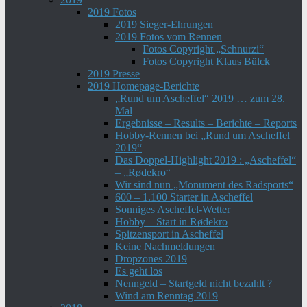
2019 Fotos
2019 Sieger-Ehrungen
2019 Fotos vom Rennen
Fotos Copyright „Schnurzi“
Fotos Copyright Klaus Bülck
2019 Presse
2019 Homepage-Berichte
„Rund um Ascheffel“ 2019 … zum 28.
Mal
Ergebnisse – Results – Berichte – Reports
Hobby-Rennen bei „Rund um Ascheffel
2019“
Das Doppel-Highlight 2019 : „Ascheffel“
– „Rødekro“
Wir sind nun „Monument des Radsports“
600 – 1.100 Starter in Ascheffel
Sonniges Ascheffel-Wetter
Hobby – Start in Rødekro
Spitzensport in Ascheffel
Keine Nachmeldungen
Dropzones 2019
Es geht los
Nenngeld – Startgeld nicht bezahlt ?
Wind am Renntag 2019