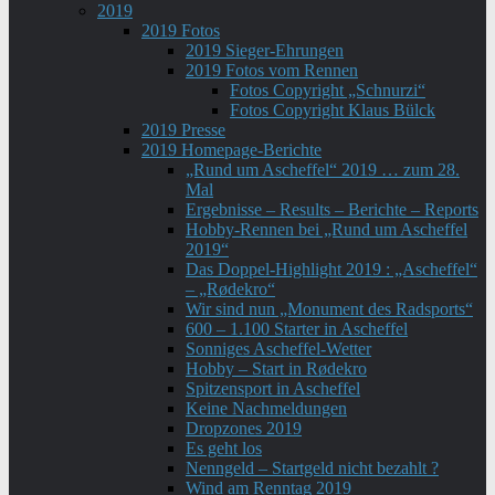
2019
2019 Fotos
2019 Sieger-Ehrungen
2019 Fotos vom Rennen
Fotos Copyright „Schnurzi“
Fotos Copyright Klaus Bülck
2019 Presse
2019 Homepage-Berichte
„Rund um Ascheffel“ 2019 … zum 28.
Mal
Ergebnisse – Results – Berichte – Reports
Hobby-Rennen bei „Rund um Ascheffel
2019“
Das Doppel-Highlight 2019 : „Ascheffel“
– „Rødekro“
Wir sind nun „Monument des Radsports“
600 – 1.100 Starter in Ascheffel
Sonniges Ascheffel-Wetter
Hobby – Start in Rødekro
Spitzensport in Ascheffel
Keine Nachmeldungen
Dropzones 2019
Es geht los
Nenngeld – Startgeld nicht bezahlt ?
Wind am Renntag 2019