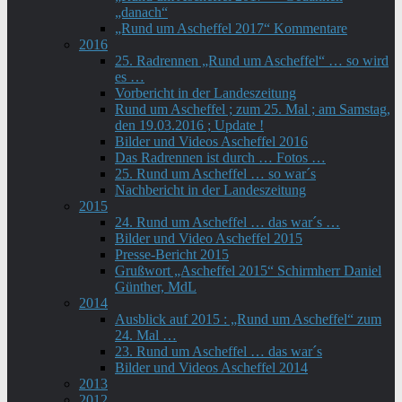
„danach“
„Rund um Ascheffel 2017“ Kommentare
2016
25. Radrennen „Rund um Ascheffel“ … so wird
es …
Vorbericht in der Landeszeitung
Rund um Ascheffel ; zum 25. Mal ; am Samstag,
den 19.03.2016 ; Update !
Bilder und Videos Ascheffel 2016
Das Radrennen ist durch … Fotos …
25. Rund um Ascheffel … so war´s
Nachbericht in der Landeszeitung
2015
24. Rund um Ascheffel … das war´s …
Bilder und Video Ascheffel 2015
Presse-Bericht 2015
Grußwort „Ascheffel 2015“ Schirmherr Daniel
Günther, MdL
2014
Ausblick auf 2015 : „Rund um Ascheffel“ zum
24. Mal …
23. Rund um Ascheffel … das war´s
Bilder und Videos Ascheffel 2014
2013
2012