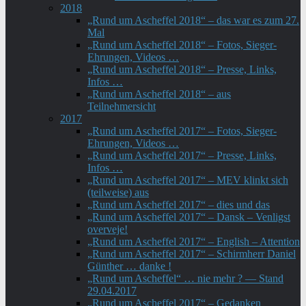
2018
„Rund um Ascheffel 2018“ – das war es zum 27.
Mal
„Rund um Ascheffel 2018“ – Fotos, Sieger-
Ehrungen, Videos …
„Rund um Ascheffel 2018“ – Presse, Links,
Infos …
„Rund um Ascheffel 2018“ – aus
Teilnehmersicht
2017
„Rund um Ascheffel 2017“ – Fotos, Sieger-
Ehrungen, Videos …
„Rund um Ascheffel 2017“ – Presse, Links,
Infos …
„Rund um Ascheffel 2017“ – MEV klinkt sich
(teilweise) aus
„Rund um Ascheffel 2017“ – dies und das
„Rund um Ascheffel 2017“ – Dansk – Venligst
overveje!
„Rund um Ascheffel 2017“ – English – Attention
„Rund um Ascheffel 2017“ – Schirmherr Daniel
Günther … danke !
„Rund um Ascheffel“ … nie mehr ? — Stand
29.04.2017
„Rund um Ascheffel 2017“ – Gedanken