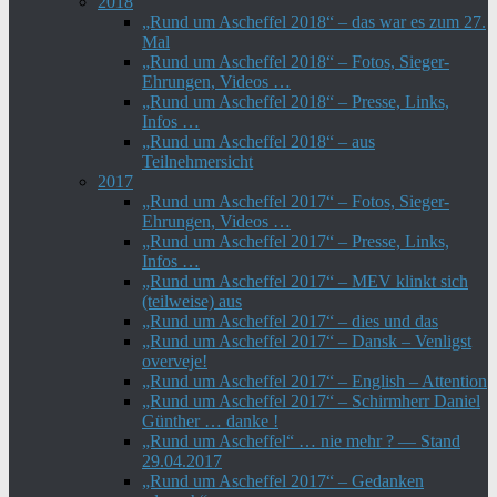
2018
„Rund um Ascheffel 2018“ – das war es zum 27.
Mal
„Rund um Ascheffel 2018“ – Fotos, Sieger-
Ehrungen, Videos …
„Rund um Ascheffel 2018“ – Presse, Links,
Infos …
„Rund um Ascheffel 2018“ – aus
Teilnehmersicht
2017
„Rund um Ascheffel 2017“ – Fotos, Sieger-
Ehrungen, Videos …
„Rund um Ascheffel 2017“ – Presse, Links,
Infos …
„Rund um Ascheffel 2017“ – MEV klinkt sich
(teilweise) aus
„Rund um Ascheffel 2017“ – dies und das
„Rund um Ascheffel 2017“ – Dansk – Venligst
overveje!
„Rund um Ascheffel 2017“ – English – Attention
„Rund um Ascheffel 2017“ – Schirmherr Daniel
Günther … danke !
„Rund um Ascheffel“ … nie mehr ? — Stand
29.04.2017
„Rund um Ascheffel 2017“ – Gedanken