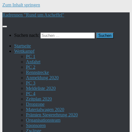
Zum Inhalt springen
Radrennen "Rund um Ascheffel"
Suchen nach:
Startseite
Wettkampf
PC 1
Anfahrt
PC 2
Rennstrecke
Anmeldung 2020
PC 3
Meldeliste 2020
PC 4
Zeitplan 2020
Dropzone
Materialwagen 2020
Prämien Siegerehrung 2020
Organisationsteam
Sponsoren
Zwänge