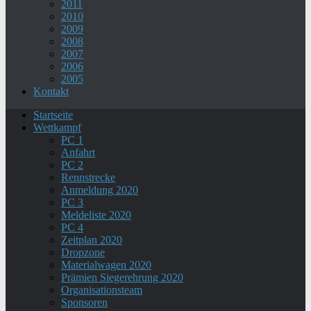
2011
2010
2009
2008
2007
2006
2005
Kontakt
Startseite
Wettkampf
PC 1
Anfahrt
PC 2
Rennstrecke
Anmeldung 2020
PC 3
Meldeliste 2020
PC 4
Zeitplan 2020
Dropzone
Materialwagen 2020
Prämien Siegerehrung 2020
Organisationsteam
Sponsoren