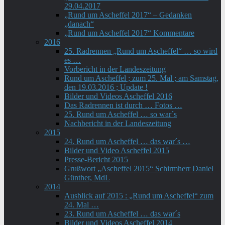
29.04.2017
„Rund um Ascheffel 2017“ – Gedanken
„danach“
„Rund um Ascheffel 2017“ Kommentare
2016
25. Radrennen „Rund um Ascheffel“ … so wird
es …
Vorbericht in der Landeszeitung
Rund um Ascheffel ; zum 25. Mal ; am Samstag,
den 19.03.2016 ; Update !
Bilder und Videos Ascheffel 2016
Das Radrennen ist durch … Fotos …
25. Rund um Ascheffel … so war´s
Nachbericht in der Landeszeitung
2015
24. Rund um Ascheffel … das war´s …
Bilder und Video Ascheffel 2015
Presse-Bericht 2015
Grußwort „Ascheffel 2015“ Schirmherr Daniel
Günther, MdL
2014
Ausblick auf 2015 : „Rund um Ascheffel“ zum
24. Mal …
23. Rund um Ascheffel … das war´s
Bilder und Videos Ascheffel 2014