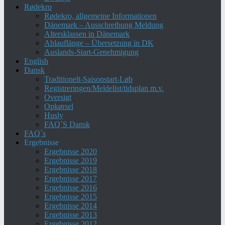
Rødekro
Rødekro, allgemeine Informationen
Dänemark – Ausschreibung Meldung
Altersklassen in Dänemark
Ablauflänge – Übersetzung in DK
Auslands-Start-Genehmigung
English
Dansk
Traditionelt-Saisonstart-Løb
Registreringen/Meldelist/tidsplan m.v.
Oversigt
Opkørsel
Husly
FAQ`S Dansk
FAQ`s
Ergebnisse
Ergebnisse 2020
Ergebnisse 2019
Ergebnisse 2018
Ergebnisse 2017
Ergebnisse 2016
Ergebnisse 2015
Ergebnisse 2014
Ergebnisse 2013
Ergebnisse 2012