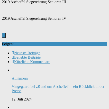
2019 Ascheffel Siegerehrung Senioren III
2019 Ascheffel Siegerehrung Senioren IV
Folgen:
Neueste Beiträge
Beliebte Beiträge
Kürzliche Kommentare
Allgemein
Vingegaard bei „Rund um Ascheffel“ – ein Rückblick in der
Presse
12. Juli 2024