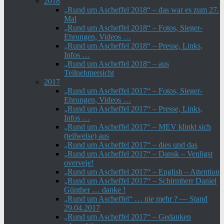
2018
„Rund um Ascheffel 2018“ – das war es zum 27.
Mal
„Rund um Ascheffel 2018“ – Fotos, Sieger-
Ehrungen, Videos …
„Rund um Ascheffel 2018“ – Presse, Links,
Infos …
„Rund um Ascheffel 2018“ – aus
Teilnehmersicht
2017
„Rund um Ascheffel 2017“ – Fotos, Sieger-
Ehrungen, Videos …
„Rund um Ascheffel 2017“ – Presse, Links,
Infos …
„Rund um Ascheffel 2017“ – MEV klinkt sich
(teilweise) aus
„Rund um Ascheffel 2017“ – dies und das
„Rund um Ascheffel 2017“ – Dansk – Venligst
overveje!
„Rund um Ascheffel 2017“ – English – Attention
„Rund um Ascheffel 2017“ – Schirmherr Daniel
Günther … danke !
„Rund um Ascheffel“ … nie mehr ? — Stand
29.04.2017
„Rund um Ascheffel 2017“ – Gedanken