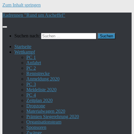
Zum Inhalt springen
Radrennen "Rund um Ascheffel"
Suchen nach:
Startseite
Wettkampf
PC 1
Anfahrt
PC 2
Rennstrecke
Anmeldung 2020
PC 3
Meldeliste 2020
PC 4
Zeitplan 2020
Dropzone
Materialwagen 2020
Prämien Siegerehrung 2020
Organisationsteam
Sponsoren
Zwänge