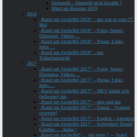
Nenngeld – Startgeld nicht bezahlt ?
Wind am Renntag 2019
2018
„Rund um Ascheffel 2018“ – das war es zum 27.
Mal
„Rund um Ascheffel 2018“ – Fotos, Sieger-
Ehrungen, Videos …
„Rund um Ascheffel 2018“ – Presse, Links,
Infos …
„Rund um Ascheffel 2018“ – aus
Teilnehmersicht
2017
„Rund um Ascheffel 2017“ – Fotos, Sieger-
Ehrungen, Videos …
„Rund um Ascheffel 2017“ – Presse, Links,
Infos …
„Rund um Ascheffel 2017“ – MEV klinkt sich
(teilweise) aus
„Rund um Ascheffel 2017“ – dies und das
„Rund um Ascheffel 2017“ – Dansk – Venligst
overveje!
„Rund um Ascheffel 2017“ – English – Attention
„Rund um Ascheffel 2017“ – Schirmherr Daniel
Günther … danke !
„Rund um Ascheffel“ … nie mehr ? — Stand