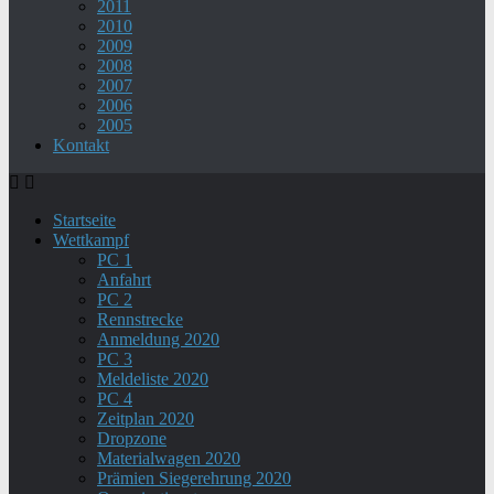
2011
2010
2009
2008
2007
2006
2005
Kontakt
Startseite
Wettkampf
PC 1
Anfahrt
PC 2
Rennstrecke
Anmeldung 2020
PC 3
Meldeliste 2020
PC 4
Zeitplan 2020
Dropzone
Materialwagen 2020
Prämien Siegerehrung 2020