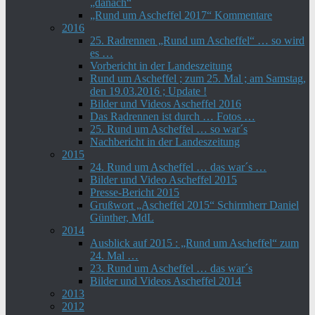
„danach“
„Rund um Ascheffel 2017“ Kommentare
2016
25. Radrennen „Rund um Ascheffel“ … so wird
es …
Vorbericht in der Landeszeitung
Rund um Ascheffel ; zum 25. Mal ; am Samstag,
den 19.03.2016 ; Update !
Bilder und Videos Ascheffel 2016
Das Radrennen ist durch … Fotos …
25. Rund um Ascheffel … so war´s
Nachbericht in der Landeszeitung
2015
24. Rund um Ascheffel … das war´s …
Bilder und Video Ascheffel 2015
Presse-Bericht 2015
Grußwort „Ascheffel 2015“ Schirmherr Daniel
Günther, MdL
2014
Ausblick auf 2015 : „Rund um Ascheffel“ zum
24. Mal …
23. Rund um Ascheffel … das war´s
Bilder und Videos Ascheffel 2014
2013
2012