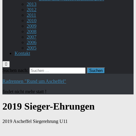
2013
2012
2011
2010
2009
2008
2007
2006
2005
Kontakt
Suchen nach:
Radrennen "Rund um Ascheffel"
findet nicht mehr statt !
2019 Sieger-Ehrungen
2019 Ascheffel Siegerehrung U11