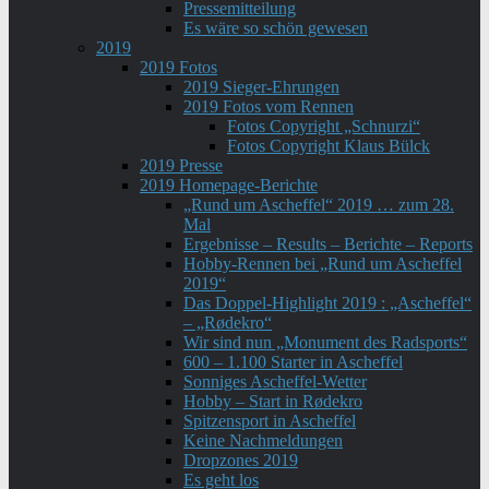
Pressemitteilung
Es wäre so schön gewesen
2019
2019 Fotos
2019 Sieger-Ehrungen
2019 Fotos vom Rennen
Fotos Copyright „Schnurzi“
Fotos Copyright Klaus Bülck
2019 Presse
2019 Homepage-Berichte
„Rund um Ascheffel“ 2019 … zum 28.
Mal
Ergebnisse – Results – Berichte – Reports
Hobby-Rennen bei „Rund um Ascheffel
2019“
Das Doppel-Highlight 2019 : „Ascheffel“
– „Rødekro“
Wir sind nun „Monument des Radsports“
600 – 1.100 Starter in Ascheffel
Sonniges Ascheffel-Wetter
Hobby – Start in Rødekro
Spitzensport in Ascheffel
Keine Nachmeldungen
Dropzones 2019
Es geht los