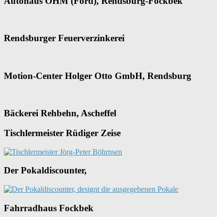
Autohaus OHM (Ford), Rendsburg-Fockbek
Rendsburger Feuerverzinkerei
Motion-Center Holger Otto GmbH, Rendsburg
Bäckerei Rehbehn, Ascheffel
Tischlermeister Rüdiger Zeise
Der Pokaldiscounter,
Fahrradhaus Fockbek