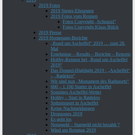
2019 Fotos
2019 Sieger-Ehrungen
2019 Fotos vom Rennen
Fotos Copyright „Schnurzi“
Fotos Copyright Klaus Bülck
2019 Presse
2019 Homepage-Berichte
„Rund um Ascheffel“ 2019 … zum 28.
Mal
Ergebnisse – Results – Berichte – Reports
Hobby-Rennen bei „Rund um Ascheffel
2019“
Das Doppel-Highlight 2019 : „Ascheffel“
– „Rødekro“
Wir sind nun „Monument des Radsports“
600 – 1.100 Starter in Ascheffel
Sonniges Ascheffel-Wetter
Hobby – Start in Rødekro
Spitzensport in Ascheffel
Keine Nachmeldungen
Dropzones 2019
Es geht los
Nenngeld – Startgeld nicht bezahlt ?
Wind am Renntag 2019