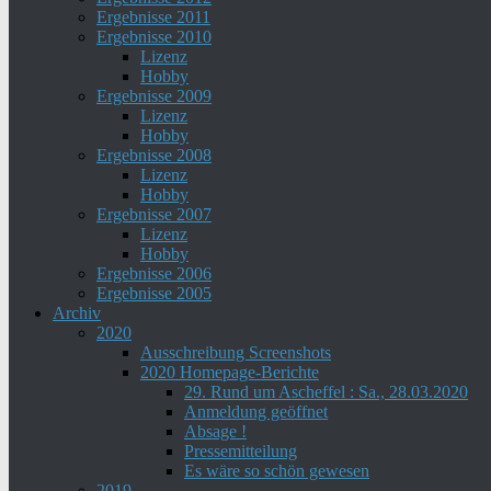
Ergebnisse 2011
Ergebnisse 2010
Lizenz
Hobby
Ergebnisse 2009
Lizenz
Hobby
Ergebnisse 2008
Lizenz
Hobby
Ergebnisse 2007
Lizenz
Hobby
Ergebnisse 2006
Ergebnisse 2005
Archiv
2020
Ausschreibung Screenshots
2020 Homepage-Berichte
29. Rund um Ascheffel : Sa., 28.03.2020
Anmeldung geöffnet
Absage !
Pressemitteilung
Es wäre so schön gewesen
2019