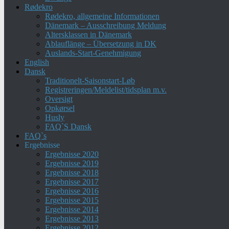
Rødekro
Rødekro, allgemeine Informationen
Dänemark – Ausschreibung Meldung
Altersklassen in Dänemark
Ablauflänge – Übersetzung in DK
Auslands-Start-Genehmigung
English
Dansk
Traditionelt-Saisonstart-Løb
Registreringen/Meldelist/tidsplan m.v.
Oversigt
Opkørsel
Husly
FAQ`S Dansk
FAQ`s
Ergebnisse
Ergebnisse 2020
Ergebnisse 2019
Ergebnisse 2018
Ergebnisse 2017
Ergebnisse 2016
Ergebnisse 2015
Ergebnisse 2014
Ergebnisse 2013
Ergebnisse 2012