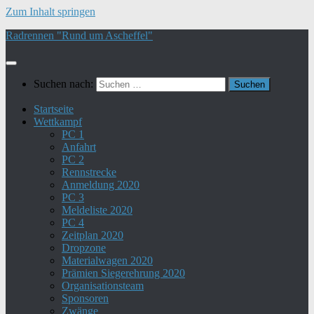
Zum Inhalt springen
Radrennen "Rund um Ascheffel"
Suchen nach:
Startseite
Wettkampf
PC 1
Anfahrt
PC 2
Rennstrecke
Anmeldung 2020
PC 3
Meldeliste 2020
PC 4
Zeitplan 2020
Dropzone
Materialwagen 2020
Prämien Siegerehrung 2020
Organisationsteam
Sponsoren
Zwänge