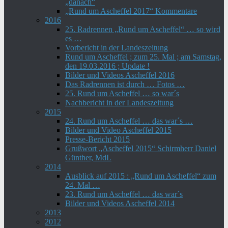
„danach“
„Rund um Ascheffel 2017“ Kommentare
2016
25. Radrennen „Rund um Ascheffel“ … so wird
es …
Vorbericht in der Landeszeitung
Rund um Ascheffel ; zum 25. Mal ; am Samstag,
den 19.03.2016 ; Update !
Bilder und Videos Ascheffel 2016
Das Radrennen ist durch … Fotos …
25. Rund um Ascheffel … so war´s
Nachbericht in der Landeszeitung
2015
24. Rund um Ascheffel … das war´s …
Bilder und Video Ascheffel 2015
Presse-Bericht 2015
Grußwort „Ascheffel 2015“ Schirmherr Daniel
Günther, MdL
2014
Ausblick auf 2015 : „Rund um Ascheffel“ zum
24. Mal …
23. Rund um Ascheffel … das war´s
Bilder und Videos Ascheffel 2014
2013
2012