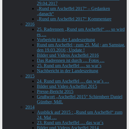
29.04.2017
„Rund um Ascheffel 2017“ – Gedanken
„danach“
„Rund um Ascheffel 2017“ Kommentare
2016
25. Radrennen „Rund um Ascheffel“ … so wird
es …
Vorbericht in der Landeszeitung
Rund um Ascheffel ; zum 25. Mal ; am Samstag,
den 19.03.2016 ; Update !
Bilder und Videos Ascheffel 2016
Das Radrennen ist durch … Fotos …
25. Rund um Ascheffel … so war´s
Nachbericht in der Landeszeitung
2015
24. Rund um Ascheffel … das war´s …
Bilder und Video Ascheffel 2015
Presse-Bericht 2015
Grußwort „Ascheffel 2015“ Schirmherr Daniel
Günther, MdL
2014
Ausblick auf 2015 : „Rund um Ascheffel“ zum
24. Mal …
23. Rund um Ascheffel … das war´s
Bilder und Videos Ascheffel 2014