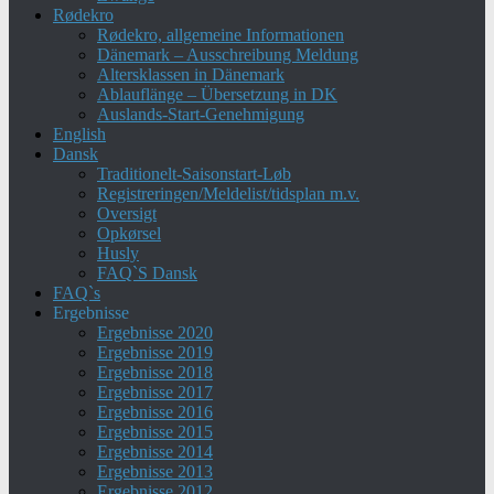
Rødekro
Rødekro, allgemeine Informationen
Dänemark – Ausschreibung Meldung
Altersklassen in Dänemark
Ablauflänge – Übersetzung in DK
Auslands-Start-Genehmigung
English
Dansk
Traditionelt-Saisonstart-Løb
Registreringen/Meldelist/tidsplan m.v.
Oversigt
Opkørsel
Husly
FAQ`S Dansk
FAQ`s
Ergebnisse
Ergebnisse 2020
Ergebnisse 2019
Ergebnisse 2018
Ergebnisse 2017
Ergebnisse 2016
Ergebnisse 2015
Ergebnisse 2014
Ergebnisse 2013
Ergebnisse 2012