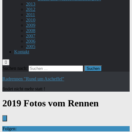
2013
2012
2011
2010
2009
2008
2007
2006
2005
Kontakt
Suchen nach:
Radrennen "Rund um Ascheffel"
findet nicht mehr statt !
2019 Fotos vom Rennen
Folgen: