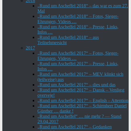
2018
„Rund um Ascheffel 2018“ – das war es zum 27.
Mal
„Rund um Ascheffel 2018“ – Fotos, Sieger-
Ehrungen, Videos …
„Rund um Ascheffel 2018“ – Presse, Links,
Infos …
„Rund um Ascheffel 2018“ – aus
Teilnehmersicht
2017
„Rund um Ascheffel 2017“ – Fotos, Sieger-
Ehrungen, Videos …
„Rund um Ascheffel 2017“ – Presse, Links,
Infos …
„Rund um Ascheffel 2017“ – MEV klinkt sich
(teilweise) aus
„Rund um Ascheffel 2017“ – dies und das
„Rund um Ascheffel 2017“ – Dansk – Venligst
overveje!
„Rund um Ascheffel 2017“ – English – Attention
„Rund um Ascheffel 2017“ – Schirmherr Daniel
Günther … danke !
„Rund um Ascheffel“ … nie mehr ? — Stand
29.04.2017
„Rund um Ascheffel 2017“ – Gedanken