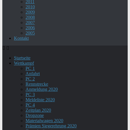
2011
2010
2009
2008
2007
2006
2005
Kontakt
Startseite
Wettkampf
PC 1
Anfahrt
PC 2
Rennstrecke
Anmeldung 2020
PC 3
Meldeliste 2020
PC 4
Zeitplan 2020
Dropzone
Materialwagen 2020
Prämien Siegerehrung 2020