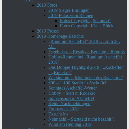
2019 Fotos
2019 Sieger-Ehrungen
2019 Fotos vom Rennen
Fotos Copyright „Schnurzi“
Fotos Copyright Klaus Bülck
2019 Presse
2019 Homepage-Berichte
„Rund um Ascheffel“ 2019 … zum 28.
Mal
Ergebnisse – Results – Berichte – Reports
Hobby-Rennen bei „Rund um Ascheffel
2019“
Das Doppel-Highlight 2019 : „Ascheffel“
– „Rødekro“
Wir sind nun „Monument des Radsports“
600 – 1.100 Starter in Ascheffel
Sonniges Ascheffel-Wetter
Hobby – Start in Rødekro
Spitzensport in Ascheffel
Keine Nachmeldungen
Dropzones 2019
Es geht los
Nenngeld – Startgeld nicht bezahlt ?
Wind am Renntag 2019