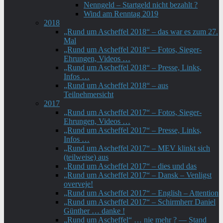
Nenngeld – Startgeld nicht bezahlt ?
Wind am Renntag 2019
2018
„Rund um Ascheffel 2018“ – das war es zum 27.
Mal
„Rund um Ascheffel 2018“ – Fotos, Sieger-
Ehrungen, Videos …
„Rund um Ascheffel 2018“ – Presse, Links,
Infos …
„Rund um Ascheffel 2018“ – aus
Teilnehmersicht
2017
„Rund um Ascheffel 2017“ – Fotos, Sieger-
Ehrungen, Videos …
„Rund um Ascheffel 2017“ – Presse, Links,
Infos …
„Rund um Ascheffel 2017“ – MEV klinkt sich
(teilweise) aus
„Rund um Ascheffel 2017“ – dies und das
„Rund um Ascheffel 2017“ – Dansk – Venligst
overveje!
„Rund um Ascheffel 2017“ – English – Attention
„Rund um Ascheffel 2017“ – Schirmherr Daniel
Günther … danke !
„Rund um Ascheffel“ … nie mehr ? — Stand