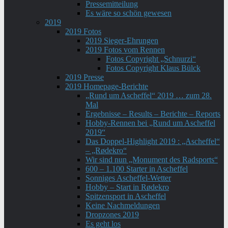
Pressemitteilung
Es wäre so schön gewesen
2019
2019 Fotos
2019 Sieger-Ehrungen
2019 Fotos vom Rennen
Fotos Copyright „Schnurzi“
Fotos Copyright Klaus Bülck
2019 Presse
2019 Homepage-Berichte
„Rund um Ascheffel“ 2019 … zum 28.
Mal
Ergebnisse – Results – Berichte – Reports
Hobby-Rennen bei „Rund um Ascheffel
2019“
Das Doppel-Highlight 2019 : „Ascheffel“
– „Rødekro“
Wir sind nun „Monument des Radsports“
600 – 1.100 Starter in Ascheffel
Sonniges Ascheffel-Wetter
Hobby – Start in Rødekro
Spitzensport in Ascheffel
Keine Nachmeldungen
Dropzones 2019
Es geht los