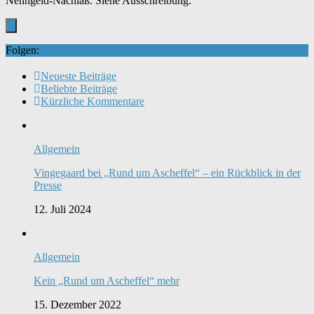
Nenngeld-Nachlaß. Siehe Ausschreibung.
Folgen:
Neueste Beiträge
Beliebte Beiträge
Kürzliche Kommentare
Allgemein
Vingegaard bei „Rund um Ascheffel“ – ein Rückblick in der
Presse
12. Juli 2024
Allgemein
Kein „Rund um Ascheffel“ mehr
15. Dezember 2022