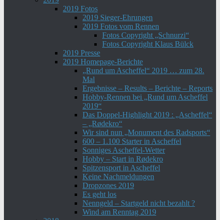
2019 Fotos
2019 Sieger-Ehrungen
2019 Fotos vom Rennen
Fotos Copyright „Schnurzi“
Fotos Copyright Klaus Bülck
2019 Presse
2019 Homepage-Berichte
„Rund um Ascheffel“ 2019 … zum 28.
Mal
Ergebnisse – Results – Berichte – Reports
Hobby-Rennen bei „Rund um Ascheffel
2019“
Das Doppel-Highlight 2019 : „Ascheffel“
– „Rødekro“
Wir sind nun „Monument des Radsports“
600 – 1.100 Starter in Ascheffel
Sonniges Ascheffel-Wetter
Hobby – Start in Rødekro
Spitzensport in Ascheffel
Keine Nachmeldungen
Dropzones 2019
Es geht los
Nenngeld – Startgeld nicht bezahlt ?
Wind am Renntag 2019