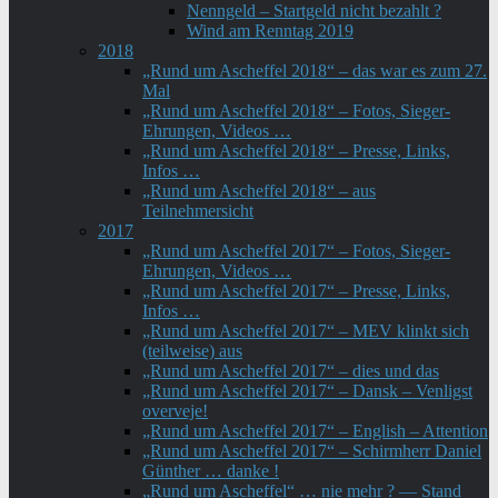
Nenngeld – Startgeld nicht bezahlt ?
Wind am Renntag 2019
2018
„Rund um Ascheffel 2018“ – das war es zum 27.
Mal
„Rund um Ascheffel 2018“ – Fotos, Sieger-
Ehrungen, Videos …
„Rund um Ascheffel 2018“ – Presse, Links,
Infos …
„Rund um Ascheffel 2018“ – aus
Teilnehmersicht
2017
„Rund um Ascheffel 2017“ – Fotos, Sieger-
Ehrungen, Videos …
„Rund um Ascheffel 2017“ – Presse, Links,
Infos …
„Rund um Ascheffel 2017“ – MEV klinkt sich
(teilweise) aus
„Rund um Ascheffel 2017“ – dies und das
„Rund um Ascheffel 2017“ – Dansk – Venligst
overveje!
„Rund um Ascheffel 2017“ – English – Attention
„Rund um Ascheffel 2017“ – Schirmherr Daniel
Günther … danke !
„Rund um Ascheffel“ … nie mehr ? — Stand