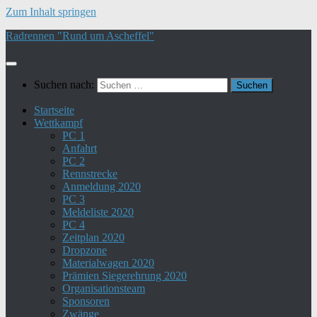
Zum Inhalt springen
Radrennen "Rund um Ascheffel"
Suchen nach:
Startseite
Wettkampf
PC 1
Anfahrt
PC 2
Rennstrecke
Anmeldung 2020
PC 3
Meldeliste 2020
PC 4
Zeitplan 2020
Dropzone
Materialwagen 2020
Prämien Siegerehrung 2020
Organisationsteam
Sponsoren
Zwänge