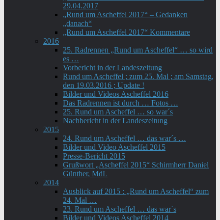
29.04.2017
„Rund um Ascheffel 2017“ – Gedanken
„danach“
„Rund um Ascheffel 2017“ Kommentare
2016
25. Radrennen „Rund um Ascheffel“ … so wird
es …
Vorbericht in der Landeszeitung
Rund um Ascheffel ; zum 25. Mal ; am Samstag,
den 19.03.2016 ; Update !
Bilder und Videos Ascheffel 2016
Das Radrennen ist durch … Fotos …
25. Rund um Ascheffel … so war´s
Nachbericht in der Landeszeitung
2015
24. Rund um Ascheffel … das war´s …
Bilder und Video Ascheffel 2015
Presse-Bericht 2015
Grußwort „Ascheffel 2015“ Schirmherr Daniel
Günther, MdL
2014
Ausblick auf 2015 : „Rund um Ascheffel“ zum
24. Mal …
23. Rund um Ascheffel … das war´s
Bilder und Videos Ascheffel 2014