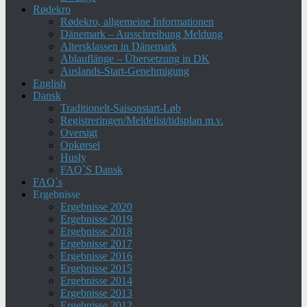
Rødekro
Rødekro, allgemeine Informationen
Dänemark – Ausschreibung Meldung
Altersklassen in Dänemark
Ablauflänge – Übersetzung in DK
Auslands-Start-Genehmigung
English
Dansk
Traditionelt-Saisonstart-Løb
Registreringen/Meldelist/tidsplan m.v.
Oversigt
Opkørsel
Husly
FAQ`S Dansk
FAQ`s
Ergebnisse
Ergebnisse 2020
Ergebnisse 2019
Ergebnisse 2018
Ergebnisse 2017
Ergebnisse 2016
Ergebnisse 2015
Ergebnisse 2014
Ergebnisse 2013
Ergebnisse 2012