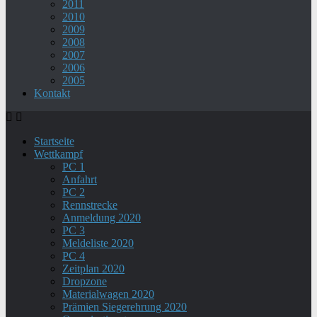
2011
2010
2009
2008
2007
2006
2005
Kontakt
Startseite
Wettkampf
PC 1
Anfahrt
PC 2
Rennstrecke
Anmeldung 2020
PC 3
Meldeliste 2020
PC 4
Zeitplan 2020
Dropzone
Materialwagen 2020
Prämien Siegerehrung 2020