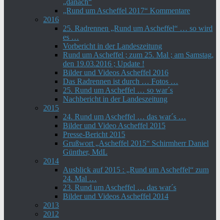
„danach“
„Rund um Ascheffel 2017“ Kommentare
2016
25. Radrennen „Rund um Ascheffel“ … so wird
es …
Vorbericht in der Landeszeitung
Rund um Ascheffel ; zum 25. Mal ; am Samstag,
den 19.03.2016 ; Update !
Bilder und Videos Ascheffel 2016
Das Radrennen ist durch … Fotos …
25. Rund um Ascheffel … so war´s
Nachbericht in der Landeszeitung
2015
24. Rund um Ascheffel … das war´s …
Bilder und Video Ascheffel 2015
Presse-Bericht 2015
Grußwort „Ascheffel 2015“ Schirmherr Daniel
Günther, MdL
2014
Ausblick auf 2015 : „Rund um Ascheffel“ zum
24. Mal …
23. Rund um Ascheffel … das war´s
Bilder und Videos Ascheffel 2014
2013
2012