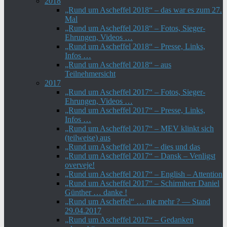
2018
„Rund um Ascheffel 2018“ – das war es zum 27.
Mal
„Rund um Ascheffel 2018“ – Fotos, Sieger-
Ehrungen, Videos …
„Rund um Ascheffel 2018“ – Presse, Links,
Infos …
„Rund um Ascheffel 2018“ – aus
Teilnehmersicht
2017
„Rund um Ascheffel 2017“ – Fotos, Sieger-
Ehrungen, Videos …
„Rund um Ascheffel 2017“ – Presse, Links,
Infos …
„Rund um Ascheffel 2017“ – MEV klinkt sich
(teilweise) aus
„Rund um Ascheffel 2017“ – dies und das
„Rund um Ascheffel 2017“ – Dansk – Venligst
overveje!
„Rund um Ascheffel 2017“ – English – Attention
„Rund um Ascheffel 2017“ – Schirmherr Daniel
Günther … danke !
„Rund um Ascheffel“ … nie mehr ? — Stand
29.04.2017
„Rund um Ascheffel 2017“ – Gedanken