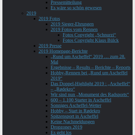
Pressemitteilung
Es wäre so schön gewesen
2019
2019 Fotos
2019 Sieger-Ehrungen
2019 Fotos vom Rennen
Fotos Copyright „Schnurzi“
Fotos Copyright Klaus Bülck
2019 Presse
2019 Homepage-Berichte
„Rund um Ascheffel“ 2019 … zum 28.
Mal
Ergebnisse – Results – Berichte – Reports
Hobby-Rennen bei „Rund um Ascheffel
2019“
Das Doppel-Highlight 2019 : „Ascheffel“
– „Rødekro“
Wir sind nun „Monument des Radsports“
600 – 1.100 Starter in Ascheffel
Sonniges Ascheffel-Wetter
Hobby – Start in Rødekro
Spitzensport in Ascheffel
Keine Nachmeldungen
Dropzones 2019
Es geht los