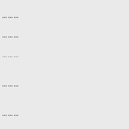
… … …
… … …
… … …
… … …
… … …