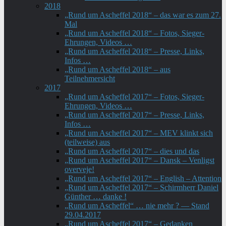
2018
„Rund um Ascheffel 2018“ – das war es zum 27.
Mal
„Rund um Ascheffel 2018“ – Fotos, Sieger-
Ehrungen, Videos …
„Rund um Ascheffel 2018“ – Presse, Links,
Infos …
„Rund um Ascheffel 2018“ – aus
Teilnehmersicht
2017
„Rund um Ascheffel 2017“ – Fotos, Sieger-
Ehrungen, Videos …
„Rund um Ascheffel 2017“ – Presse, Links,
Infos …
„Rund um Ascheffel 2017“ – MEV klinkt sich
(teilweise) aus
„Rund um Ascheffel 2017“ – dies und das
„Rund um Ascheffel 2017“ – Dansk – Venligst
overveje!
„Rund um Ascheffel 2017“ – English – Attention
„Rund um Ascheffel 2017“ – Schirmherr Daniel
Günther … danke !
„Rund um Ascheffel“ … nie mehr ? — Stand
29.04.2017
„Rund um Ascheffel 2017“ – Gedanken