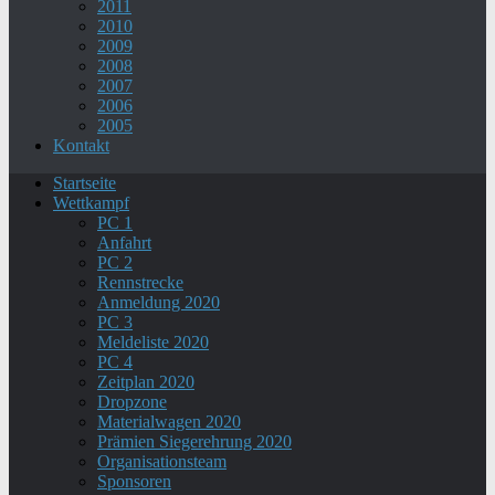
2011
2010
2009
2008
2007
2006
2005
Kontakt
Startseite
Wettkampf
PC 1
Anfahrt
PC 2
Rennstrecke
Anmeldung 2020
PC 3
Meldeliste 2020
PC 4
Zeitplan 2020
Dropzone
Materialwagen 2020
Prämien Siegerehrung 2020
Organisationsteam
Sponsoren