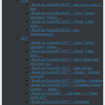
2018
„Rund um Ascheffel 2018“ – das war es zum 27.
Mal
„Rund um Ascheffel 2018“ – Fotos, Sieger-
Ehrungen, Videos …
„Rund um Ascheffel 2018“ – Presse, Links,
Infos …
„Rund um Ascheffel 2018“ – aus
Teilnehmersicht
2017
„Rund um Ascheffel 2017“ – Fotos, Sieger-
Ehrungen, Videos …
„Rund um Ascheffel 2017“ – Presse, Links,
Infos …
„Rund um Ascheffel 2017“ – MEV klinkt sich
(teilweise) aus
„Rund um Ascheffel 2017“ – dies und das
„Rund um Ascheffel 2017“ – Dansk – Venligst
overveje!
„Rund um Ascheffel 2017“ – English – Attention
„Rund um Ascheffel 2017“ – Schirmherr Daniel
Günther … danke !
„Rund um Ascheffel“ … nie mehr ? — Stand
29.04.2017
„Rund um Ascheffel 2017“ – Gedanken