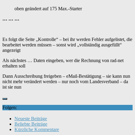
oben geändert auf 175 Max.-Starter
… … …
Es folgt die Seite „Kontrolle“ – bei ihr werden Fehler aufgelistet, die
bearbeitet werden müssen – sonst wird „vollständig ausgefüllt“
angezeigt
Als nächstes … Daten eingeben, wer die Rechnung von rad-net
erhalten soll
Dann Ausschreibung freigeben – eMail-Bestätigung – sie kann nun
nicht mehr verändert werden – nur noch vom Landesverband – da
ist sie nun
Folgen:
Neueste Beiträge
Beliebte Beiträge
Kürzliche Kommentare