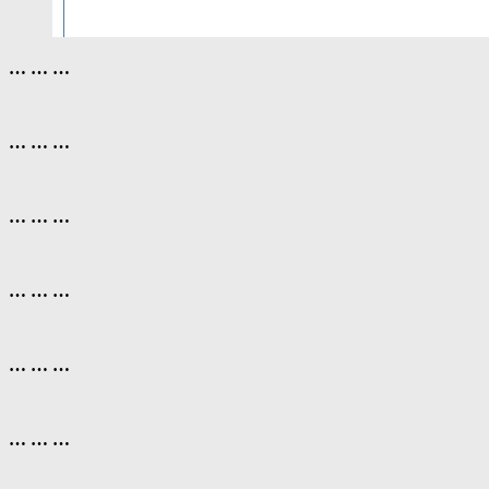
… … …
… … …
… … …
… … …
… … …
… … …