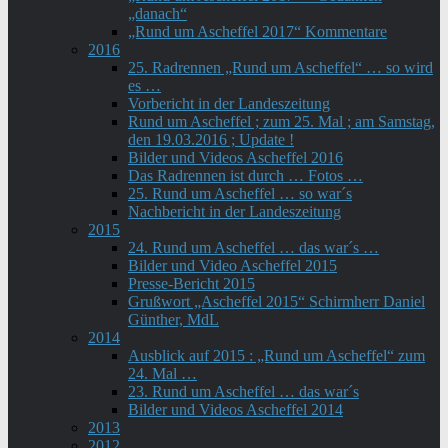
„danach“
„Rund um Ascheffel 2017“ Kommentare
2016
25. Radrennen „Rund um Ascheffel“ … so wird
es …
Vorbericht in der Landeszeitung
Rund um Ascheffel ; zum 25. Mal ; am Samstag,
den 19.03.2016 ; Update !
Bilder und Videos Ascheffel 2016
Das Radrennen ist durch … Fotos …
25. Rund um Ascheffel … so war´s
Nachbericht in der Landeszeitung
2015
24. Rund um Ascheffel … das war´s …
Bilder und Video Ascheffel 2015
Presse-Bericht 2015
Grußwort „Ascheffel 2015“ Schirmherr Daniel
Günther, MdL
2014
Ausblick auf 2015 : „Rund um Ascheffel“ zum
24. Mal …
23. Rund um Ascheffel … das war´s
Bilder und Videos Ascheffel 2014
2013
2012