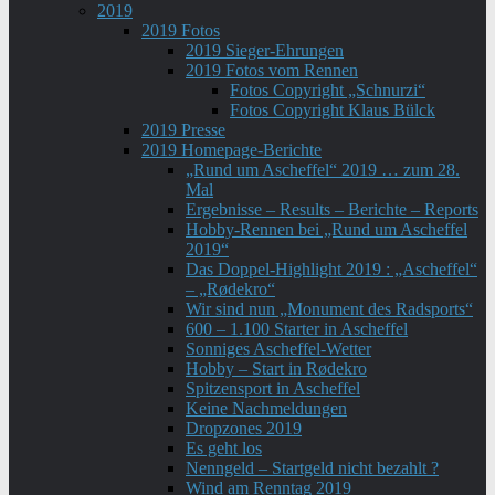
2019
2019 Fotos
2019 Sieger-Ehrungen
2019 Fotos vom Rennen
Fotos Copyright „Schnurzi“
Fotos Copyright Klaus Bülck
2019 Presse
2019 Homepage-Berichte
„Rund um Ascheffel“ 2019 … zum 28.
Mal
Ergebnisse – Results – Berichte – Reports
Hobby-Rennen bei „Rund um Ascheffel
2019“
Das Doppel-Highlight 2019 : „Ascheffel“
– „Rødekro“
Wir sind nun „Monument des Radsports“
600 – 1.100 Starter in Ascheffel
Sonniges Ascheffel-Wetter
Hobby – Start in Rødekro
Spitzensport in Ascheffel
Keine Nachmeldungen
Dropzones 2019
Es geht los
Nenngeld – Startgeld nicht bezahlt ?
Wind am Renntag 2019