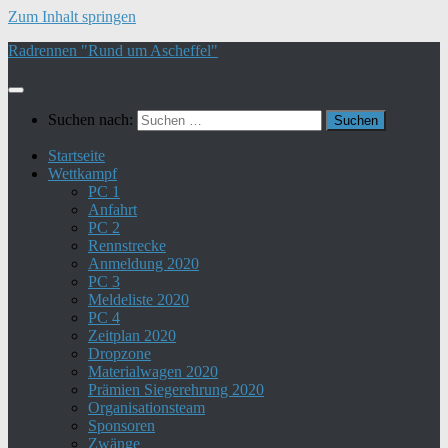
Zum Inhalt springen
Radrennen "Rund um Ascheffel"
Suchen nach:
Startseite
Wettkampf
PC 1
Anfahrt
PC 2
Rennstrecke
Anmeldung 2020
PC 3
Meldeliste 2020
PC 4
Zeitplan 2020
Dropzone
Materialwagen 2020
Prämien Siegerehrung 2020
Organisationsteam
Sponsoren
Zwänge