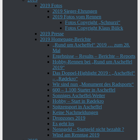
2019 Fotos
2019 Sieger-Ehrungen
2019 Fotos vom Rennen
Fotos Copyright „Schnurzi“
Fotos Copyright Klaus Bülck
2019 Presse
2019 Homepage-Berichte
„Rund um Ascheffel“ 2019 … zum 28.
Mal
Ergebnisse – Results – Berichte – Reports
Hobby-Rennen bei „Rund um Ascheffel
2019“
Das Doppel-Highlight 2019 : „Ascheffel“
– „Rødekro“
Wir sind nun „Monument des Radsports“
600 – 1.100 Starter in Ascheffel
Sonniges Ascheffel-Wetter
Hobby – Start in Rødekro
Spitzensport in Ascheffel
Keine Nachmeldungen
Dropzones 2019
Es geht los
Nenngeld – Startgeld nicht bezahlt ?
Wind am Renntag 2019