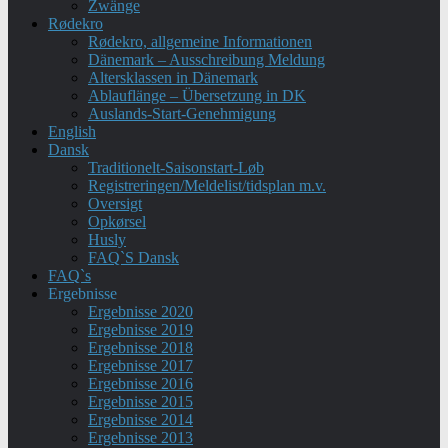
Zwänge
Rødekro
Rødekro, allgemeine Informationen
Dänemark – Ausschreibung Meldung
Altersklassen in Dänemark
Ablauflänge – Übersetzung in DK
Auslands-Start-Genehmigung
English
Dansk
Traditionelt-Saisonstart-Løb
Registreringen/Meldelist/tidsplan m.v.
Oversigt
Opkørsel
Husly
FAQ`S Dansk
FAQ`s
Ergebnisse
Ergebnisse 2020
Ergebnisse 2019
Ergebnisse 2018
Ergebnisse 2017
Ergebnisse 2016
Ergebnisse 2015
Ergebnisse 2014
Ergebnisse 2013