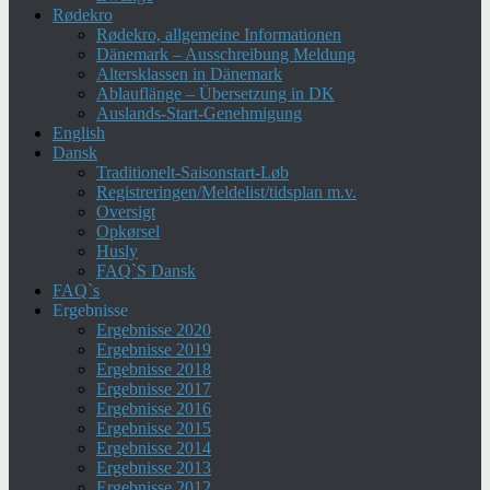
Rødekro
Rødekro, allgemeine Informationen
Dänemark – Ausschreibung Meldung
Altersklassen in Dänemark
Ablauflänge – Übersetzung in DK
Auslands-Start-Genehmigung
English
Dansk
Traditionelt-Saisonstart-Løb
Registreringen/Meldelist/tidsplan m.v.
Oversigt
Opkørsel
Husly
FAQ`S Dansk
FAQ`s
Ergebnisse
Ergebnisse 2020
Ergebnisse 2019
Ergebnisse 2018
Ergebnisse 2017
Ergebnisse 2016
Ergebnisse 2015
Ergebnisse 2014
Ergebnisse 2013
Ergebnisse 2012