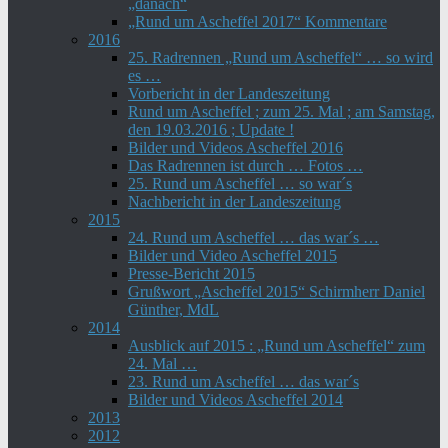
„danach“
„Rund um Ascheffel 2017“ Kommentare
2016
25. Radrennen „Rund um Ascheffel“ … so wird
es …
Vorbericht in der Landeszeitung
Rund um Ascheffel ; zum 25. Mal ; am Samstag,
den 19.03.2016 ; Update !
Bilder und Videos Ascheffel 2016
Das Radrennen ist durch … Fotos …
25. Rund um Ascheffel … so war´s
Nachbericht in der Landeszeitung
2015
24. Rund um Ascheffel … das war´s …
Bilder und Video Ascheffel 2015
Presse-Bericht 2015
Grußwort „Ascheffel 2015“ Schirmherr Daniel
Günther, MdL
2014
Ausblick auf 2015 : „Rund um Ascheffel“ zum
24. Mal …
23. Rund um Ascheffel … das war´s
Bilder und Videos Ascheffel 2014
2013
2012