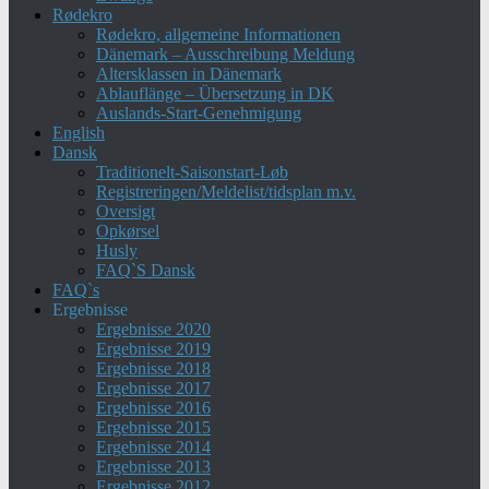
Rødekro
Rødekro, allgemeine Informationen
Dänemark – Ausschreibung Meldung
Altersklassen in Dänemark
Ablauflänge – Übersetzung in DK
Auslands-Start-Genehmigung
English
Dansk
Traditionelt-Saisonstart-Løb
Registreringen/Meldelist/tidsplan m.v.
Oversigt
Opkørsel
Husly
FAQ`S Dansk
FAQ`s
Ergebnisse
Ergebnisse 2020
Ergebnisse 2019
Ergebnisse 2018
Ergebnisse 2017
Ergebnisse 2016
Ergebnisse 2015
Ergebnisse 2014
Ergebnisse 2013
Ergebnisse 2012