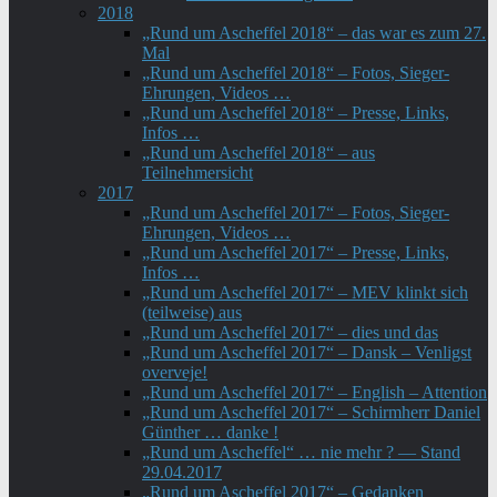
2018
„Rund um Ascheffel 2018“ – das war es zum 27.
Mal
„Rund um Ascheffel 2018“ – Fotos, Sieger-
Ehrungen, Videos …
„Rund um Ascheffel 2018“ – Presse, Links,
Infos …
„Rund um Ascheffel 2018“ – aus
Teilnehmersicht
2017
„Rund um Ascheffel 2017“ – Fotos, Sieger-
Ehrungen, Videos …
„Rund um Ascheffel 2017“ – Presse, Links,
Infos …
„Rund um Ascheffel 2017“ – MEV klinkt sich
(teilweise) aus
„Rund um Ascheffel 2017“ – dies und das
„Rund um Ascheffel 2017“ – Dansk – Venligst
overveje!
„Rund um Ascheffel 2017“ – English – Attention
„Rund um Ascheffel 2017“ – Schirmherr Daniel
Günther … danke !
„Rund um Ascheffel“ … nie mehr ? — Stand
29.04.2017
„Rund um Ascheffel 2017“ – Gedanken