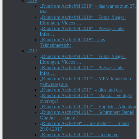
2018
„Rund um Ascheffel 2018“ – das war es zum 27.
Mal
„Rund um Ascheffel 2018“ – Fotos, Sieger-
Ehrungen, Videos …
„Rund um Ascheffel 2018“ – Presse, Links,
Infos …
„Rund um Ascheffel 2018“ – aus
Teilnehmersicht
2017
„Rund um Ascheffel 2017“ – Fotos, Sieger-
Ehrungen, Videos …
„Rund um Ascheffel 2017“ – Presse, Links,
Infos …
„Rund um Ascheffel 2017“ – MEV klinkt sich
(teilweise) aus
„Rund um Ascheffel 2017“ – dies und das
„Rund um Ascheffel 2017“ – Dansk – Venligst
overveje!
„Rund um Ascheffel 2017“ – English – Attention
„Rund um Ascheffel 2017“ – Schirmherr Daniel
Günther … danke !
„Rund um Ascheffel“ … nie mehr ? — Stand
29.04.2017
„Rund um Ascheffel 2017“ – Gedanken