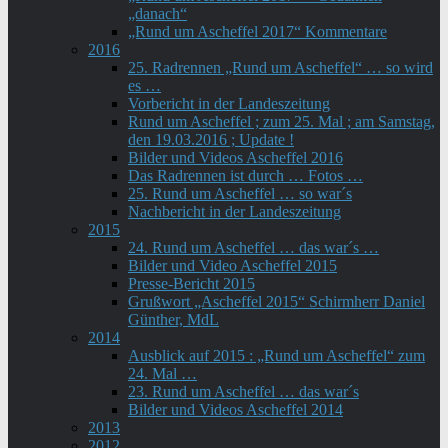
„danach“
„Rund um Ascheffel 2017“ Kommentare
2016
25. Radrennen „Rund um Ascheffel“ … so wird
es …
Vorbericht in der Landeszeitung
Rund um Ascheffel ; zum 25. Mal ; am Samstag,
den 19.03.2016 ; Update !
Bilder und Videos Ascheffel 2016
Das Radrennen ist durch … Fotos …
25. Rund um Ascheffel … so war´s
Nachbericht in der Landeszeitung
2015
24. Rund um Ascheffel … das war´s …
Bilder und Video Ascheffel 2015
Presse-Bericht 2015
Grußwort „Ascheffel 2015“ Schirmherr Daniel
Günther, MdL
2014
Ausblick auf 2015 : „Rund um Ascheffel“ zum
24. Mal …
23. Rund um Ascheffel … das war´s
Bilder und Videos Ascheffel 2014
2013
2012