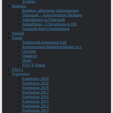
Zwänge
Rødekro
Rødekro, allgemeine Informationen
Dänemark – Ausschreibung Meldung
Altersklassen in Dänemark
Ablauflänge – Übersetzung in DK
Auslands-Start-Genehmigung
English
Dansk
Traditionelt-Saisonstart-Løb
Registreringen/Meldelist/tidsplan m.v.
Oversigt
Opkørsel
Husly
FAQ`S Dansk
FAQ`s
Ergebnisse
Ergebnisse 2020
Ergebnisse 2019
Ergebnisse 2018
Ergebnisse 2017
Ergebnisse 2016
Ergebnisse 2015
Ergebnisse 2014
Ergebnisse 2013