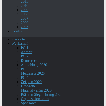
2011
2010
2009
2008
2007
2006
2005
Kontakt
Startseite
Wettkampf
PC 1
Anfahrt
PC 2
Rennstrecke
Anmeldung 2020
PC 3
Meldeliste 2020
PC 4
Zeitplan 2020
Dropzone
Materialwagen 2020
Prämien Siegerehrung 2020
Organisationsteam
Sponsoren