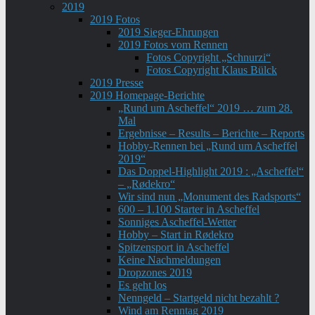
2019
2019 Fotos
2019 Sieger-Ehrungen
2019 Fotos vom Rennen
Fotos Copyright „Schnurzi“
Fotos Copyright Klaus Bülck
2019 Presse
2019 Homepage-Berichte
„Rund um Ascheffel“ 2019 … zum 28.
Mal
Ergebnisse – Results – Berichte – Reports
Hobby-Rennen bei „Rund um Ascheffel
2019“
Das Doppel-Highlight 2019 : „Ascheffel“
– „Rødekro“
Wir sind nun „Monument des Radsports“
600 – 1.100 Starter in Ascheffel
Sonniges Ascheffel-Wetter
Hobby – Start in Rødekro
Spitzensport in Ascheffel
Keine Nachmeldungen
Dropzones 2019
Es geht los
Nenngeld – Startgeld nicht bezahlt ?
Wind am Renntag 2019