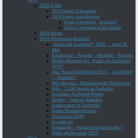
2019 Fotos
2019 Sieger-Ehrungen
2019 Fotos vom Rennen
Fotos Copyright „Schnurzi“
Fotos Copyright Klaus Bülck
2019 Presse
2019 Homepage-Berichte
„Rund um Ascheffel“ 2019 … zum 28.
Mal
Ergebnisse – Results – Berichte – Reports
Hobby-Rennen bei „Rund um Ascheffel
2019“
Das Doppel-Highlight 2019 : „Ascheffel“
– „Rødekro“
Wir sind nun „Monument des Radsports“
600 – 1.100 Starter in Ascheffel
Sonniges Ascheffel-Wetter
Hobby – Start in Rødekro
Spitzensport in Ascheffel
Keine Nachmeldungen
Dropzones 2019
Es geht los
Nenngeld – Startgeld nicht bezahlt ?
Wind am Renntag 2019