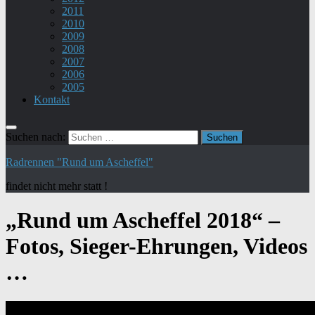
2011
2010
2009
2008
2007
2006
2005
Kontakt
Suchen nach:
Radrennen "Rund um Ascheffel"
findet nicht mehr statt !
„Rund um Ascheffel 2018“ –
Fotos, Sieger-Ehrungen, Videos
…