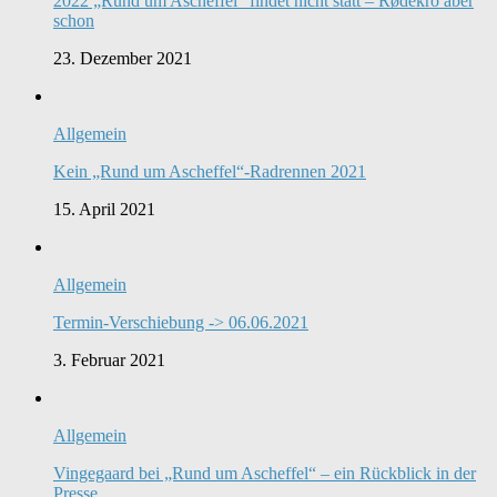
2022 „Rund um Ascheffel“ findet nicht statt – Rødekro aber
schon
23. Dezember 2021
Allgemein
Kein „Rund um Ascheffel“-Radrennen 2021
15. April 2021
Allgemein
Termin-Verschiebung -> 06.06.2021
3. Februar 2021
Allgemein
Vingegaard bei „Rund um Ascheffel“ – ein Rückblick in der
Presse