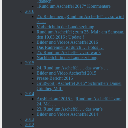
„danach“
„Rund um Ascheffel 2017“ Kommentare
2016
25. Radrennen „Rund um Ascheffel“ … so wird
es …
Vorbericht in der Landeszeitung
Rund um Ascheffel ; zum 25. Mal ; am Samstag,
den 19.03.2016 ; Update !
Bilder und Videos Ascheffel 2016
Das Radrennen ist durch … Fotos …
25. Rund um Ascheffel … so war´s
Nachbericht in der Landeszeitung
2015
24. Rund um Ascheffel … das war´s …
Bilder und Video Ascheffel 2015
Presse-Bericht 2015
Grußwort „Ascheffel 2015“ Schirmherr Daniel
Günther, MdL
2014
Ausblick auf 2015 : „Rund um Ascheffel“ zum
24. Mal …
23. Rund um Ascheffel … das war´s
Bilder und Videos Ascheffel 2014
2013
2012