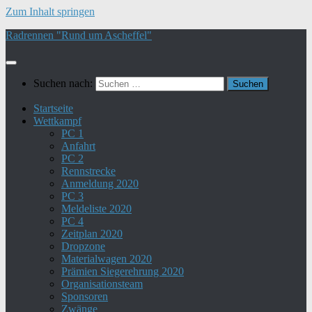
Zum Inhalt springen
Radrennen "Rund um Ascheffel"
Suchen nach:
Startseite
Wettkampf
PC 1
Anfahrt
PC 2
Rennstrecke
Anmeldung 2020
PC 3
Meldeliste 2020
PC 4
Zeitplan 2020
Dropzone
Materialwagen 2020
Prämien Siegerehrung 2020
Organisationsteam
Sponsoren
Zwänge