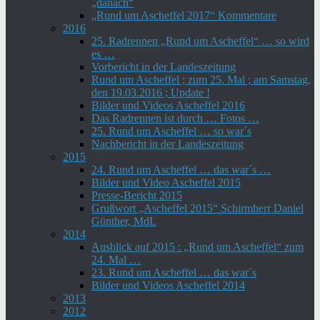
„danach“
„Rund um Ascheffel 2017“ Kommentare
2016
25. Radrennen „Rund um Ascheffel“ … so wird
es …
Vorbericht in der Landeszeitung
Rund um Ascheffel ; zum 25. Mal ; am Samstag,
den 19.03.2016 ; Update !
Bilder und Videos Ascheffel 2016
Das Radrennen ist durch … Fotos …
25. Rund um Ascheffel … so war´s
Nachbericht in der Landeszeitung
2015
24. Rund um Ascheffel … das war´s …
Bilder und Video Ascheffel 2015
Presse-Bericht 2015
Grußwort „Ascheffel 2015“ Schirmherr Daniel
Günther, MdL
2014
Ausblick auf 2015 : „Rund um Ascheffel“ zum
24. Mal …
23. Rund um Ascheffel … das war´s
Bilder und Videos Ascheffel 2014
2013
2012