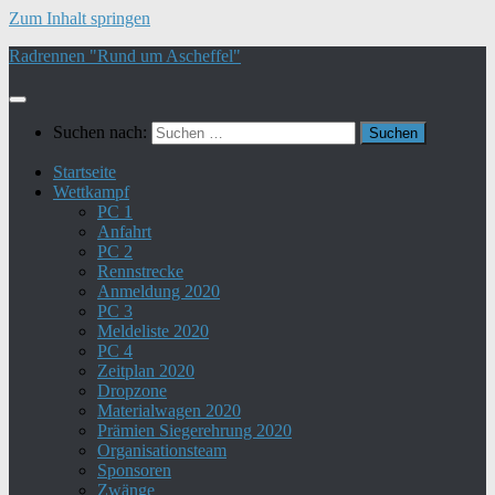
Zum Inhalt springen
Radrennen "Rund um Ascheffel"
Suchen nach:
Startseite
Wettkampf
PC 1
Anfahrt
PC 2
Rennstrecke
Anmeldung 2020
PC 3
Meldeliste 2020
PC 4
Zeitplan 2020
Dropzone
Materialwagen 2020
Prämien Siegerehrung 2020
Organisationsteam
Sponsoren
Zwänge