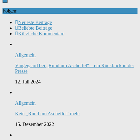
Folgen:
Neueste Beiträge
Beliebte Beiträge
Kürzliche Kommentare
Allgemein
Vingegaard bei „Rund um Ascheffel“ – ein Rückblick in der
Presse
12. Juli 2024
Allgemein
Kein „Rund um Ascheffel“ mehr
15. Dezember 2022