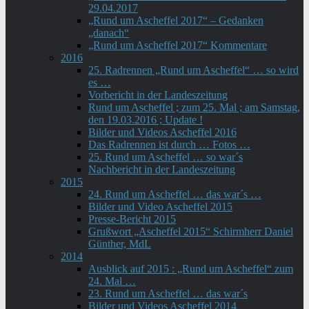
29.04.2017
„Rund um Ascheffel 2017“ – Gedanken
„danach“
„Rund um Ascheffel 2017“ Kommentare
2016
25. Radrennen „Rund um Ascheffel“ … so wird
es …
Vorbericht in der Landeszeitung
Rund um Ascheffel ; zum 25. Mal ; am Samstag,
den 19.03.2016 ; Update !
Bilder und Videos Ascheffel 2016
Das Radrennen ist durch … Fotos …
25. Rund um Ascheffel … so war´s
Nachbericht in der Landeszeitung
2015
24. Rund um Ascheffel … das war´s …
Bilder und Video Ascheffel 2015
Presse-Bericht 2015
Grußwort „Ascheffel 2015“ Schirmherr Daniel
Günther, MdL
2014
Ausblick auf 2015 : „Rund um Ascheffel“ zum
24. Mal …
23. Rund um Ascheffel … das war´s
Bilder und Videos Ascheffel 2014