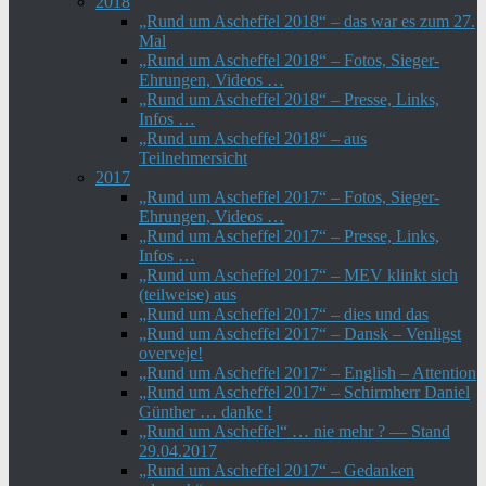
2018
„Rund um Ascheffel 2018“ – das war es zum 27.
Mal
„Rund um Ascheffel 2018“ – Fotos, Sieger-
Ehrungen, Videos …
„Rund um Ascheffel 2018“ – Presse, Links,
Infos …
„Rund um Ascheffel 2018“ – aus
Teilnehmersicht
2017
„Rund um Ascheffel 2017“ – Fotos, Sieger-
Ehrungen, Videos …
„Rund um Ascheffel 2017“ – Presse, Links,
Infos …
„Rund um Ascheffel 2017“ – MEV klinkt sich
(teilweise) aus
„Rund um Ascheffel 2017“ – dies und das
„Rund um Ascheffel 2017“ – Dansk – Venligst
overveje!
„Rund um Ascheffel 2017“ – English – Attention
„Rund um Ascheffel 2017“ – Schirmherr Daniel
Günther … danke !
„Rund um Ascheffel“ … nie mehr ? — Stand
29.04.2017
„Rund um Ascheffel 2017“ – Gedanken