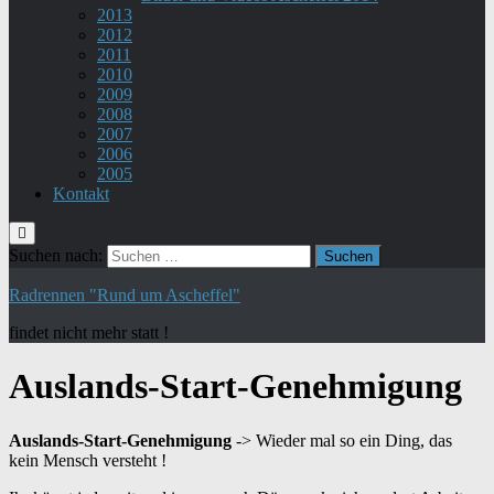
2013
2012
2011
2010
2009
2008
2007
2006
2005
Kontakt
Suchen nach:
Radrennen "Rund um Ascheffel"
findet nicht mehr statt !
Auslands-Start-Genehmigung
Auslands-Start-Genehmigung
-> Wieder mal so ein Ding, das
kein Mensch versteht !