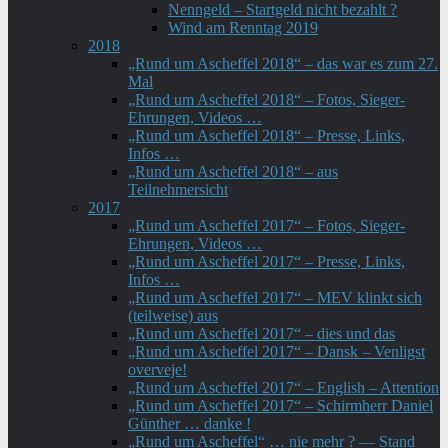
Nenngeld – Startgeld nicht bezahlt ?
Wind am Renntag 2019
2018
„Rund um Ascheffel 2018“ – das war es zum 27.
Mal
„Rund um Ascheffel 2018“ – Fotos, Sieger-
Ehrungen, Videos …
„Rund um Ascheffel 2018“ – Presse, Links,
Infos …
„Rund um Ascheffel 2018“ – aus
Teilnehmersicht
2017
„Rund um Ascheffel 2017“ – Fotos, Sieger-
Ehrungen, Videos …
„Rund um Ascheffel 2017“ – Presse, Links,
Infos …
„Rund um Ascheffel 2017“ – MEV klinkt sich
(teilweise) aus
„Rund um Ascheffel 2017“ – dies und das
„Rund um Ascheffel 2017“ – Dansk – Venligst
overveje!
„Rund um Ascheffel 2017“ – English – Attention
„Rund um Ascheffel 2017“ – Schirmherr Daniel
Günther … danke !
„Rund um Ascheffel“ … nie mehr ? — Stand