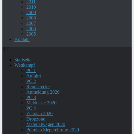
2011
2010
2009
2008
2007
2006
2005
Kontakt
Startseite
Wettkampf
PC 1
Anfahrt
PC 2
Rennstrecke
Anmeldung 2020
PC 3
Meldeliste 2020
PC 4
Zeitplan 2020
Dropzone
Materialwagen 2020
Prämien Siegerehrung 2020