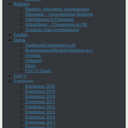
Rødekro
Rødekro, allgemeine Informationen
Dänemark – Ausschreibung Meldung
Altersklassen in Dänemark
Ablauflänge – Übersetzung in DK
Auslands-Start-Genehmigung
English
Dansk
Traditionelt-Saisonstart-Løb
Registreringen/Meldelist/tidsplan m.v.
Oversigt
Opkørsel
Husly
FAQ`S Dansk
FAQ`s
Ergebnisse
Ergebnisse 2020
Ergebnisse 2019
Ergebnisse 2018
Ergebnisse 2017
Ergebnisse 2016
Ergebnisse 2015
Ergebnisse 2014
Ergebnisse 2013
Ergebnisse 2012