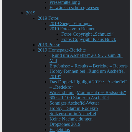
Pressemitteilung
Es wäre so schön gewesen
2019
2019 Fotos
2019 Sieger-Ehrungen
2019 Fotos vom Rennen
Fotos Copyright „Schnurzi“
Fotos Copyright Klaus Bülck
2019 Presse
2019 Homepage-Berichte
„Rund um Ascheffel“ 2019 … zum 28.
Mal
Ergebnisse – Results – Berichte – Reports
Hobby-Rennen bei „Rund um Ascheffel
2019“
Das Doppel-Highlight 2019 : „Ascheffel“
– „Rødekro“
Wir sind nun „Monument des Radsports“
600 – 1.100 Starter in Ascheffel
Sonniges Ascheffel-Wetter
Hobby – Start in Rødekro
Spitzensport in Ascheffel
Keine Nachmeldungen
Dropzones 2019
Es geht los