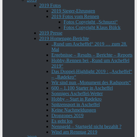
2019 Fotos
2019 Sieger-Ehrungen
2019 Fotos vom Rennen
Fotos Copyright „Schnurzi“
Fotos Copyright Klaus Bülck
2019 Presse
2019 Homepage-Berichte
„Rund um Ascheffel“ 2019 … zum 28.
Mal
Ergebnisse – Results – Berichte – Reports
Hobby-Rennen bei „Rund um Ascheffel
2019“
Das Doppel-Highlight 2019 : „Ascheffel“
– „Rødekro“
Wir sind nun „Monument des Radsports“
600 – 1.100 Starter in Ascheffel
Sonniges Ascheffel-Wetter
Hobby – Start in Rødekro
Spitzensport in Ascheffel
Keine Nachmeldungen
Dropzones 2019
Es geht los
Nenngeld – Startgeld nicht bezahlt ?
Wind am Renntag 2019