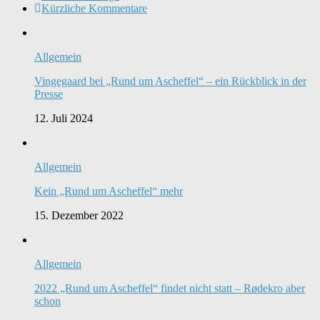
Kürzliche Kommentare
Allgemein
Vingegaard bei „Rund um Ascheffel“ – ein Rückblick in der
Presse
12. Juli 2024
Allgemein
Kein „Rund um Ascheffel“ mehr
15. Dezember 2022
Allgemein
2022 „Rund um Ascheffel“ findet nicht statt – Rødekro aber
schon