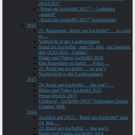
29.04.2017
„Rund um Ascheffel 2017“ – Gedanken
„danach“
„Rund um Ascheffel 2017“ Kommentare
2016
25. Radrennen „Rund um Ascheffel“ … so wird
es …
Vorbericht in der Landeszeitung
Rund um Ascheffel ; zum 25. Mal ; am Samstag,
den 19.03.2016 ; Update !
Bilder und Videos Ascheffel 2016
Das Radrennen ist durch … Fotos …
25. Rund um Ascheffel … so war´s
Nachbericht in der Landeszeitung
2015
24. Rund um Ascheffel … das war´s …
Bilder und Video Ascheffel 2015
Presse-Bericht 2015
Grußwort „Ascheffel 2015“ Schirmherr Daniel
Günther, MdL
2014
Ausblick auf 2015 : „Rund um Ascheffel“ zum
24. Mal …
23. Rund um Ascheffel … das war´s
Bilder und Videos Ascheffel 2014