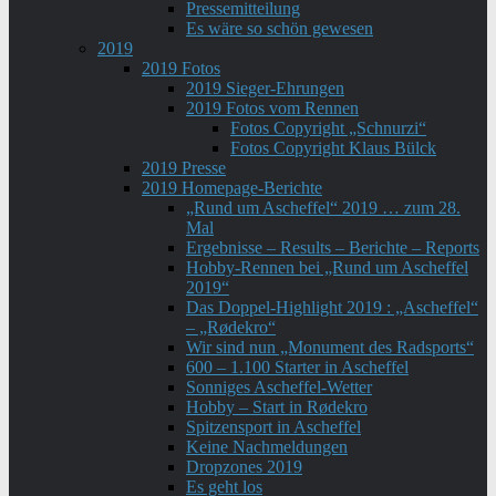
Pressemitteilung
Es wäre so schön gewesen
2019
2019 Fotos
2019 Sieger-Ehrungen
2019 Fotos vom Rennen
Fotos Copyright „Schnurzi“
Fotos Copyright Klaus Bülck
2019 Presse
2019 Homepage-Berichte
„Rund um Ascheffel“ 2019 … zum 28.
Mal
Ergebnisse – Results – Berichte – Reports
Hobby-Rennen bei „Rund um Ascheffel
2019“
Das Doppel-Highlight 2019 : „Ascheffel“
– „Rødekro“
Wir sind nun „Monument des Radsports“
600 – 1.100 Starter in Ascheffel
Sonniges Ascheffel-Wetter
Hobby – Start in Rødekro
Spitzensport in Ascheffel
Keine Nachmeldungen
Dropzones 2019
Es geht los