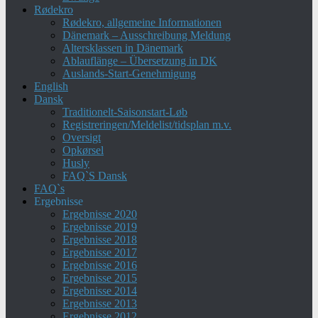
Rødekro
Rødekro, allgemeine Informationen
Dänemark – Ausschreibung Meldung
Altersklassen in Dänemark
Ablauflänge – Übersetzung in DK
Auslands-Start-Genehmigung
English
Dansk
Traditionelt-Saisonstart-Løb
Registreringen/Meldelist/tidsplan m.v.
Oversigt
Opkørsel
Husly
FAQ`S Dansk
FAQ`s
Ergebnisse
Ergebnisse 2020
Ergebnisse 2019
Ergebnisse 2018
Ergebnisse 2017
Ergebnisse 2016
Ergebnisse 2015
Ergebnisse 2014
Ergebnisse 2013
Ergebnisse 2012