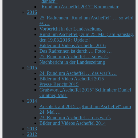
„danach“
„Rund um Ascheffel 2017“ Kommentare
2016
25. Radrennen „Rund um Ascheffel“ … so wird
es …
Vorbericht in der Landeszeitung
Rund um Ascheffel ; zum 25. Mal ; am Samstag,
den 19.03.2016 ; Update !
Bilder und Videos Ascheffel 2016
Das Radrennen ist durch … Fotos …
25. Rund um Ascheffel … so war´s
Nachbericht in der Landeszeitung
2015
24. Rund um Ascheffel … das war´s …
Bilder und Video Ascheffel 2015
Presse-Bericht 2015
Grußwort „Ascheffel 2015“ Schirmherr Daniel
Günther, MdL
2014
Ausblick auf 2015 : „Rund um Ascheffel“ zum
24. Mal …
23. Rund um Ascheffel … das war´s
Bilder und Videos Ascheffel 2014
2013
2012