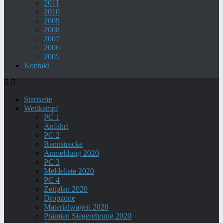
2011
2010
2009
2008
2007
2006
2005
Kontakt
Startseite
Wettkampf
PC 1
Anfahrt
PC 2
Rennstrecke
Anmeldung 2020
PC 3
Meldeliste 2020
PC 4
Zeitplan 2020
Dropzone
Materialwagen 2020
Prämien Siegerehrung 2020