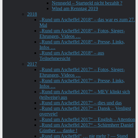
Nenngeld – Startgeld nicht bezahlt ?
Wind am Renntag 2019
2018
„Rund um Ascheffel 2018“ – das war es zum 27.
Mal
„Rund um Ascheffel 2018“ – Fotos, Sieger-
Ehrungen, Videos …
„Rund um Ascheffel 2018“ – Presse, Links,
Infos …
„Rund um Ascheffel 2018“ – aus
Teilnehmersicht
2017
„Rund um Ascheffel 2017“ – Fotos, Sieger-
Ehrungen, Videos …
„Rund um Ascheffel 2017“ – Presse, Links,
Infos …
„Rund um Ascheffel 2017“ – MEV klinkt sich
(teilweise) aus
„Rund um Ascheffel 2017“ – dies und das
„Rund um Ascheffel 2017“ – Dansk – Venligst
overveje!
„Rund um Ascheffel 2017“ – English – Attention
„Rund um Ascheffel 2017“ – Schirmherr Daniel
Günther … danke !
„Rund um Ascheffel“ … nie mehr ? — Stand