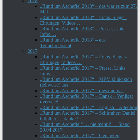
2018
„Rund um Ascheffel 2018“ – das war es zum 27.
Mal
„Rund um Ascheffel 2018“ – Fotos, Sieger-
Ehrungen, Videos …
„Rund um Ascheffel 2018“ – Presse, Links,
Infos …
„Rund um Ascheffel 2018“ – aus
Teilnehmersicht
2017
„Rund um Ascheffel 2017“ – Fotos, Sieger-
Ehrungen, Videos …
„Rund um Ascheffel 2017“ – Presse, Links,
Infos …
„Rund um Ascheffel 2017“ – MEV klinkt sich
(teilweise) aus
„Rund um Ascheffel 2017“ – dies und das
„Rund um Ascheffel 2017“ – Dansk – Venligst
overveje!
„Rund um Ascheffel 2017“ – English – Attention
„Rund um Ascheffel 2017“ – Schirmherr Daniel
Günther … danke !
„Rund um Ascheffel“ … nie mehr ? — Stand
29.04.2017
„Rund um Ascheffel 2017“ – Gedanken