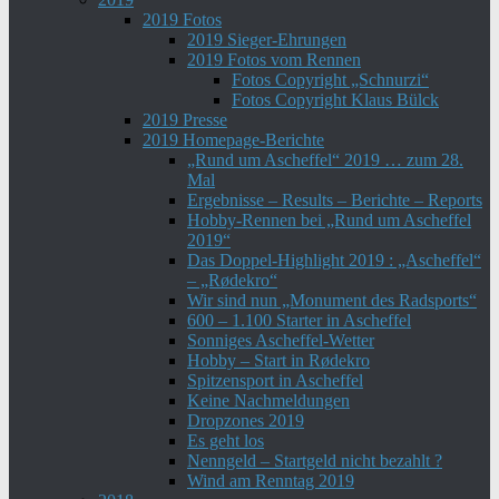
2019 Fotos
2019 Sieger-Ehrungen
2019 Fotos vom Rennen
Fotos Copyright „Schnurzi“
Fotos Copyright Klaus Bülck
2019 Presse
2019 Homepage-Berichte
„Rund um Ascheffel“ 2019 … zum 28.
Mal
Ergebnisse – Results – Berichte – Reports
Hobby-Rennen bei „Rund um Ascheffel
2019“
Das Doppel-Highlight 2019 : „Ascheffel“
– „Rødekro“
Wir sind nun „Monument des Radsports“
600 – 1.100 Starter in Ascheffel
Sonniges Ascheffel-Wetter
Hobby – Start in Rødekro
Spitzensport in Ascheffel
Keine Nachmeldungen
Dropzones 2019
Es geht los
Nenngeld – Startgeld nicht bezahlt ?
Wind am Renntag 2019