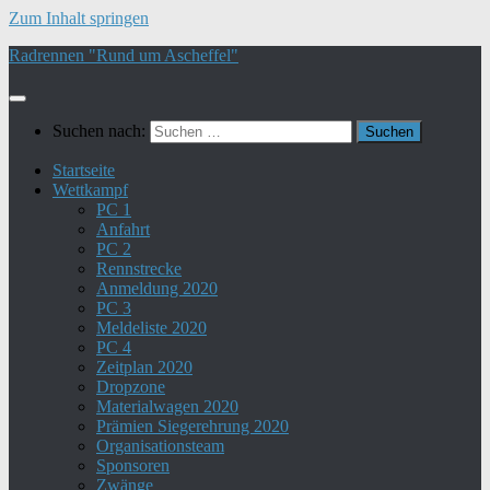
Zum Inhalt springen
Radrennen "Rund um Ascheffel"
Suchen nach:
Startseite
Wettkampf
PC 1
Anfahrt
PC 2
Rennstrecke
Anmeldung 2020
PC 3
Meldeliste 2020
PC 4
Zeitplan 2020
Dropzone
Materialwagen 2020
Prämien Siegerehrung 2020
Organisationsteam
Sponsoren
Zwänge